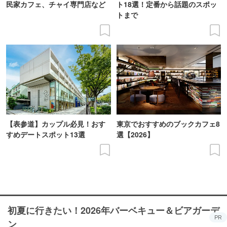
民家カフェ、チャイ専門店など
ト18選！定番から話題のスポッ
トまで
【表参道】カップル必見！おす
東京でおすすめのブックカフェ8
すめデートスポット13選
選【2026】
初夏に行きたい！2026年バーベキュー＆ビアガーデ
PR
ン