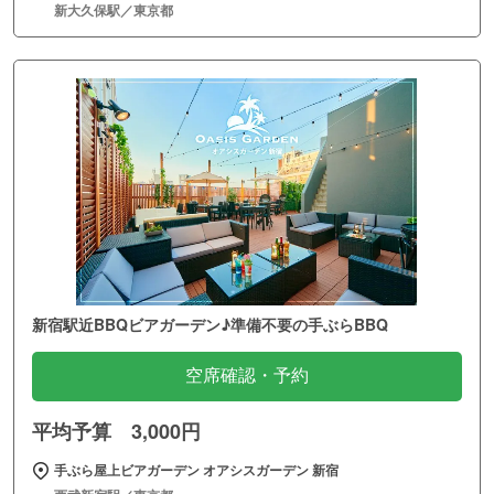
新大久保駅／東京都
新宿駅近BBQビアガーデン♪準備不要の手ぶらBBQ
空席確認・予約
平均予算 3,000円
手ぶら屋上ビアガーデン オアシスガーデン 新宿