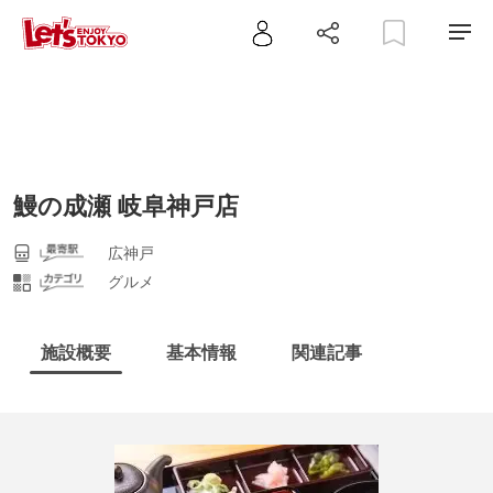
鰻の成瀬 岐阜神戸店
広神戸
グルメ
施設概要
基本情報
関連記事