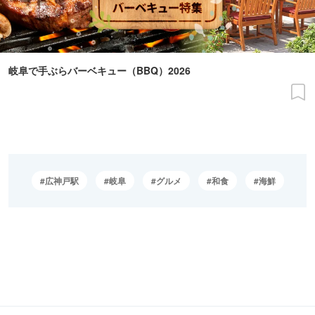
岐阜で手ぶらバーベキュー（BBQ）2026
広神戸駅
岐阜
グルメ
和食
海鮮