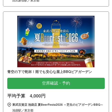
西武新宿駅／東京都
青空の下で乾杯！雨でも安心な屋上BBQビアガーデン
空席確認・予約
平均予算 4,000円
東武百貨店 池袋店 夏BeerFesta2026 ～芝生のビアガーデンBBQ～
池袋駅／東京都