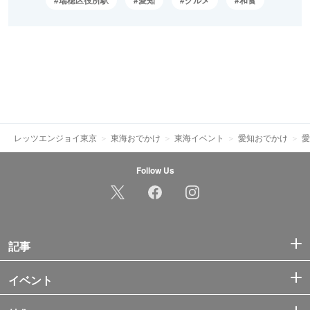
レッツエンジョイ東京
東海おでかけ
東海イベント
愛知おでかけ
愛
Follow Us
記事
イベント