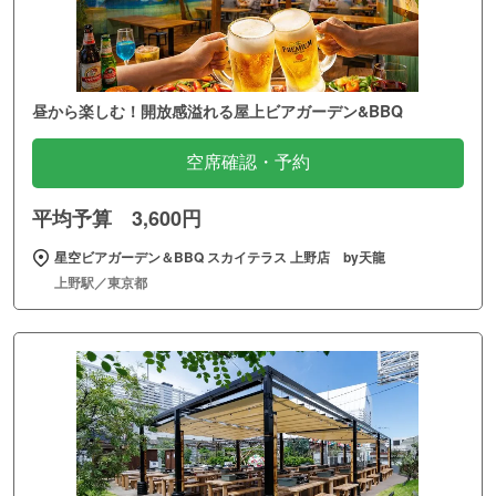
昼から楽しむ！開放感溢れる屋上ビアガーデン&BBQ
空席確認・予約
平均予算 3,600円
星空ビアガーデン＆BBQ スカイテラス 上野店 by天龍
上野駅／東京都