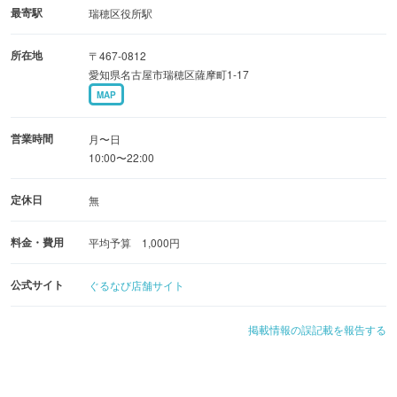
最寄駅
瑞穂区役所駅
所在地
〒467-0812
愛知県名古屋市瑞穂区薩摩町1-17
MAP
営業時間
月〜日
10:00〜22:00
定休日
無
料金・費用
平均予算 1,000円
公式サイト
ぐるなび店舗サイト
掲載情報の誤記載を報告する