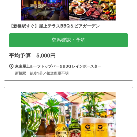
【新橋駅すぐ】屋上テラスBBQ＆ビアガーデン
空席確認・予約
平均予算 5,000円
東京屋上ルーフトップバー＆BBQ レインボースター
新橋駅 徒歩1分／都道府県不明