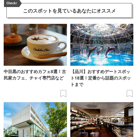
Check!
このスポットを見ている
あなたにオススメ
中目黒のおすすめカフェ8選！古
【品川】おすすめデートスポッ
民家カフェ、チャイ専門店など
ト18選！定番から話題のスポッ
トまで