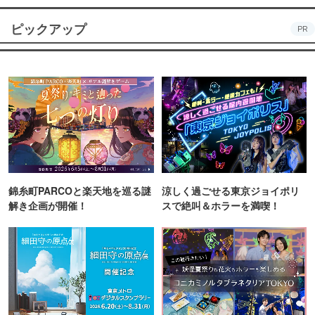
ピックアップ
PR
錦糸町PARCOと楽天地を巡る謎
涼しく過ごせる東京ジョイポリ
解き企画が開催！
スで絶叫＆ホラーを満喫！