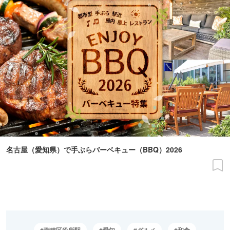
名古屋（愛知県）で手ぶらバーベキュー（BBQ）2026
瑞穂区役所駅
愛知
グルメ
和食