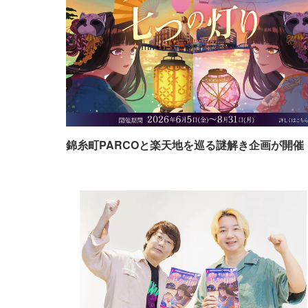
錦糸町PARCOと楽天地を巡る謎解き企画が開催