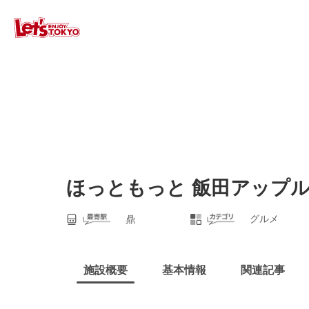
ほっともっと 飯田アップ
グルメ
鼎
施設概要
基本情報
関連記事