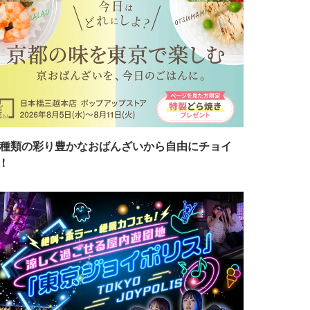
7種類の彩り豊かなおばんざいから自由にチョイ
！