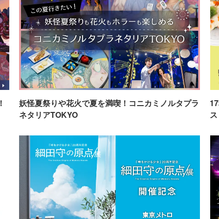
！
妖怪夏祭りや花火で夏を満喫！コニカミノルタプラ
1
ネタリアTOKYO
ス