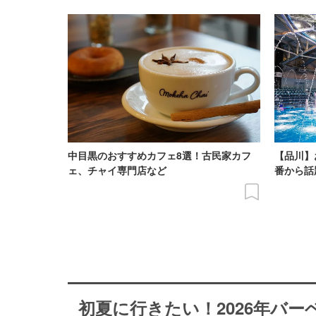
中目黒のおすすめカフェ8選！古民家カフ
【品川】
ェ、チャイ専門店など
番から話
初夏に行きたい！2026年バ