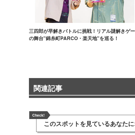
三四郎が早解きバトルに挑戦！リアル謎解きゲー
の舞台"錦糸町PARCO・楽天地"を巡る！
関連記事
Check!
このスポットを見ている
あなたに