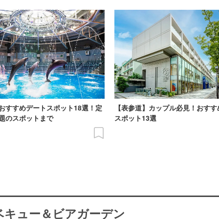
おすすめデートスポット18選！定
【表参道】カップル必見！おすす
題のスポットまで
スポット13選
ーベキュー＆ビアガーデン