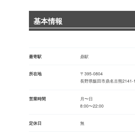
基本情報
最寄駅
鼎駅
所在地
〒395-0804
長野県飯田市鼎名古熊2141
営業時間
月〜日
8:00〜22:00
定休日
無