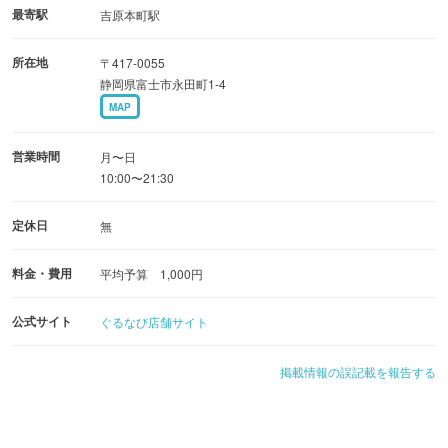
最寄駅
吉原本町駅
所在地
〒417-0055
静岡県富士市永田町1-4
MAP
営業時間
月〜日
10:00〜21:30
定休日
無
料金・費用
平均予算 1,000円
公式サイト
ぐるなび店舗サイト
掲載情報の誤記載を報告する