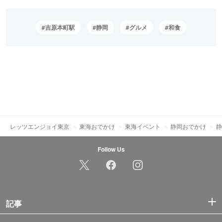
吉原本町駅
静岡
グルメ
和食
レッツエンジョイ東京
東海おでかけ
東海イベント
静岡おでかけ
静
Follow Us
記事