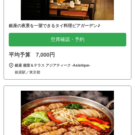
銀座の夜景を一望できるタイ料理ビアガーデン♪
空席確認・予約
平均予算 7,000円
銀座 個室＆テラス アジアティーク ‐Asiatique‐
銀座駅／東京都