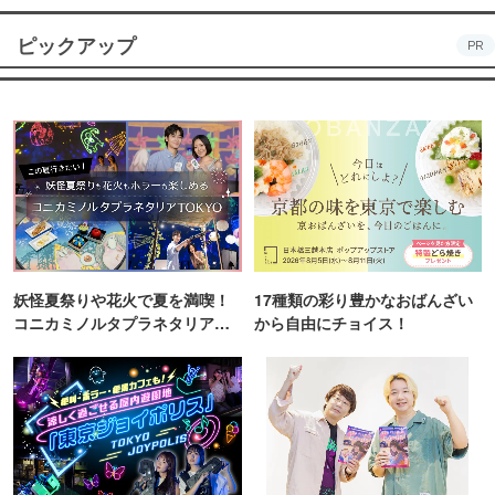
ピックアップ
PR
妖怪夏祭りや花火で夏を満喫！
17種類の彩り豊かなおばんざい
コニカミノルタプラネタリア
から自由にチョイス！
TOKYO