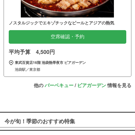
ノスタルジックでエキゾチックなビールとアジアの熱気
空席確認・予約
平均予算 4,500円
東武百貨店16階 池袋熱帯夜市 ビアガーデン
池袋駅／東京都
他の
バーベキュー
/
ビアガーデン
情報を見る
今が旬！季節のおすすめ特集