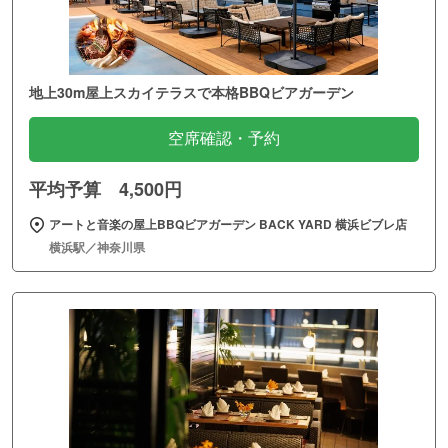
地上30m屋上スカイテラスで本格BBQビアガーデン
空席確認・予約
平均予算 4,500円
アートと音楽の屋上BBQビアガーデン BACK YARD 横浜ビブレ店
横浜駅／神奈川県