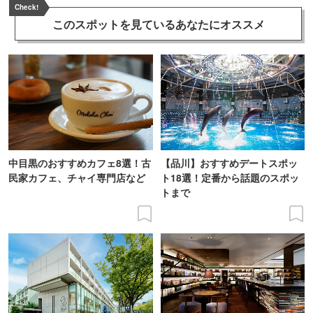
Check!
このスポットを見ている
あなたにオススメ
中目黒のおすすめカフェ8選！古
【品川】おすすめデートスポッ
民家カフェ、チャイ専門店など
ト18選！定番から話題のスポッ
トまで