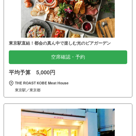
東京駅直結！都会の真ん中で楽しむ光のビアガーデン
空席確認・予約
平均予算 5,000円
THE ROAST KOBE Meat House
東京駅／東京都