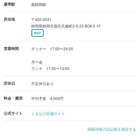
最寄駅
新静岡駅
所在地
〒420-0031
静岡県静岡市葵区呉服町2-5-23 BOX-5 1F
MAP
営業時間
ディナー 17:00〜24:00
月〜金
ランチ 11:30〜14:00
定休日
不定休日あり
料金・費用
平均予算 4,000円
公式サイト
ぐるなび店舗サイト
掲載情報の誤記載を報告する