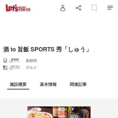
酒 to 旨飯 SPORTS 秀「しゅう」
新静岡
グルメ
施設概要
基本情報
関連記事