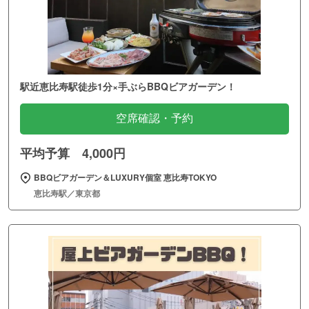
駅近恵比寿駅徒歩1分×手ぶらBBQビアガーデン！
空席確認・予約
平均予算 4,000円
BBQビアガーデン＆LUXURY個室 恵比寿TOKYO
恵比寿駅／東京都