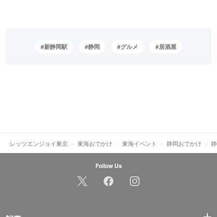
新静岡駅
静岡
グルメ
居酒屋
レッツエンジョイ東京
東海おでかけ
東海イベント
静岡おでかけ
静
Follow Us