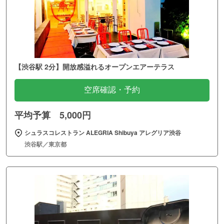
【渋谷駅 2分】開放感溢れるオープンエアーテラス
空席確認・予約
平均予算 5,000円
シュラスコレストラン ALEGRIA Shibuya アレグリア渋谷
渋谷駅／東京都