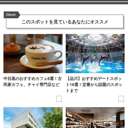
Check!
このスポットを見ている
あなたにオススメ
中目黒のおすすめカフェ8選！古
【品川】おすすめデートスポッ
民家カフェ、チャイ専門店など
ト18選！定番から話題のスポッ
トまで