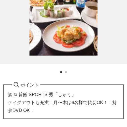
ポイント
酒 to 旨飯 SPORTS 秀「しゅう」
テイクアウトも充実！月〜木は6名様で貸切OK！！持
参DVD OK！