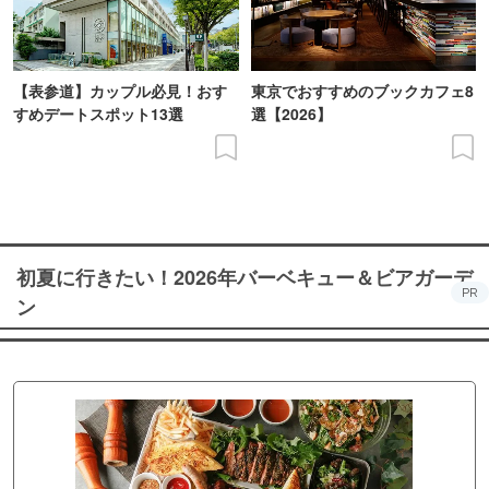
【表参道】カップル必見！おす
東京でおすすめのブックカフェ8
すめデートスポット13選
選【2026】
初夏に行きたい！2026年バーベキュー＆ビアガーデ
PR
ン