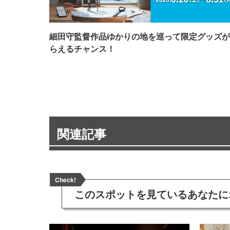
細田守監督作品ゆかりの地を巡って限定グッズが
らえるチャンス！
関連記事
Check!
このスポットを見ている
あなたに