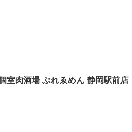
個室肉酒場 ぶれゑめん 静岡駅前店