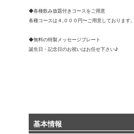
◆各種飲み放題付きコースをご用意
各種コースは４,０００円〜ご用意しております
◆無料の特製メッセージプレート
誕生日・記念日のお祝いはお任せ下さい♪
基本情報