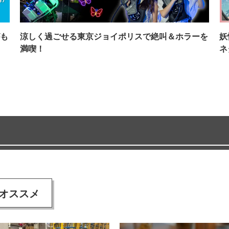
も
涼しく過ごせる東京ジョイポリスで絶叫＆ホラーを
妖
満喫！
ネ
オススメ