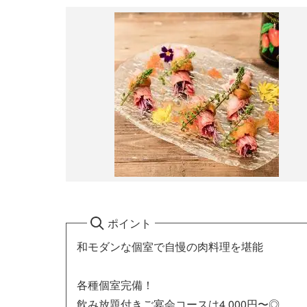
ポイント
和モダンな個室で自慢の肉料理を堪能
各種個室完備！
飲み放題付きご宴会コースは4,000円〜◎