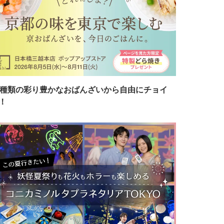
7種類の彩り豊かなおばんざいから自由にチョイ
！