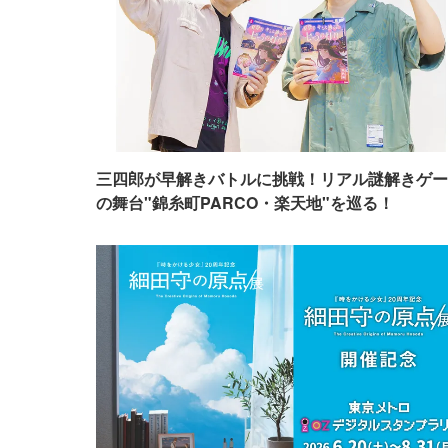
三四郎が早解きバトルに挑戦！リアル謎解きゲー
の舞台"錦糸町PARCO・楽天地"を巡る！