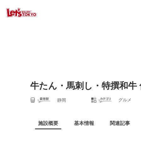
牛たん・馬刺し・特撰和牛 
グルメ
静岡
施設概要
基本情報
関連記事