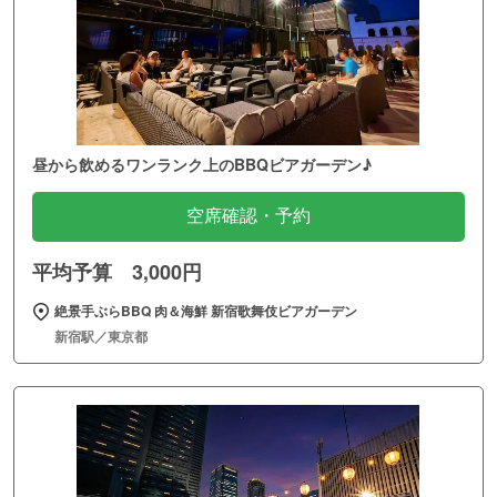
昼から飲めるワンランク上のBBQビアガーデン♪
空席確認・予約
平均予算 3,000円
絶景手ぶらBBQ 肉＆海鮮 新宿歌舞伎ビアガーデン
新宿駅／東京都