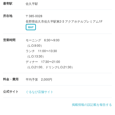
最寄駅
佐久平駅
所在地
〒385-0028
長野県佐久市佐久平駅東2-3 アクアホテルプレミアム1F
MAP
営業時間
モーニング 6:30〜9:00
（L.O.9:00）
ランチ 11:00〜13:30
（L.O.13:30）
ディナー 17:30〜21:00
（L.O.21:00、ドリンクL.O.21:30）
料金・費用
平均予算 2,000円
公式サイト
ぐるなび店舗サイト
掲載情報の誤記載を報告する