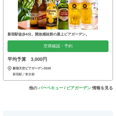
新宿駅徒歩4分。開放感抜群の屋上ビアガーデン。
空席確認・予約
平均予算 3,000円
新宿天空ビアガーデン2026
新宿駅／東京都
他の
バーベキュー
/
ビアガーデン
情報を見る