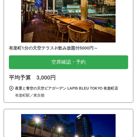
有楽町1分の天空テラス♪/飲み放題付5000円～
空席確認・予約
平均予算 3,000円
夜景と青空の天空ビアガーデン LAPIS BLEU TOKYO 有楽町店
有楽町駅／東京都