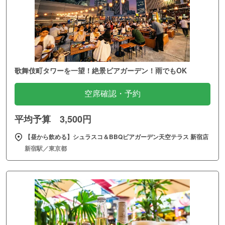
歌舞伎町タワーを一望！絶景ビアガーデン！雨でもOK
空席確認・予約
平均予算 3,500円
【昼から飲める】シュラスコ＆BBQビアガーデン天空テラス 新宿店
新宿駅／東京都