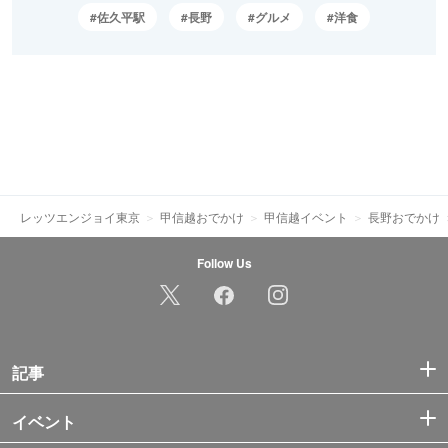
佐久平駅
長野
グルメ
洋食
レッツエンジョイ東京
甲信越おでかけ
甲信越イベント
長野おでかけ
Follow Us
記事
イベント