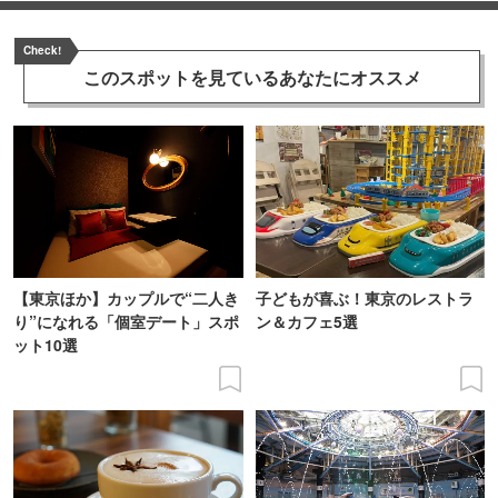
Check!
このスポットを見ている
あなたにオススメ
【東京ほか】カップルで“二人き
子どもが喜ぶ！東京のレストラ
り”になれる「個室デート」スポ
ン＆カフェ5選
ット10選