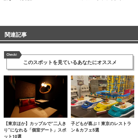
TOKYO
関連記事
Check!
このスポットを見ている
あなたにオススメ
【東京ほか】カップルで“二人き
子どもが喜ぶ！東京のレストラ
り”になれる「個室デート」スポ
ン＆カフェ5選
ット10選