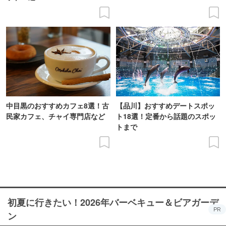
中目黒のおすすめカフェ8選！古
【品川】おすすめデートスポッ
民家カフェ、チャイ専門店など
ト18選！定番から話題のスポッ
トまで
初夏に行きたい！2026年バーベキュー＆ビアガーデ
PR
ン