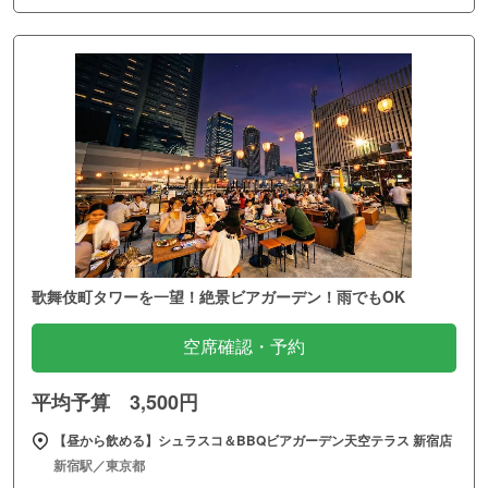
歌舞伎町タワーを一望！絶景ビアガーデン！雨でもOK
空席確認・予約
平均予算 3,500円
【昼から飲める】シュラスコ＆BBQビアガーデン天空テラス 新宿店
新宿駅／東京都