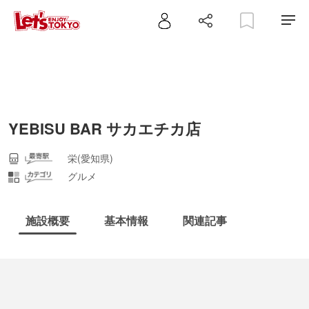
YEBISU BAR サカエチカ店
栄(愛知県)
グルメ
施設概要
基本情報
関連記事