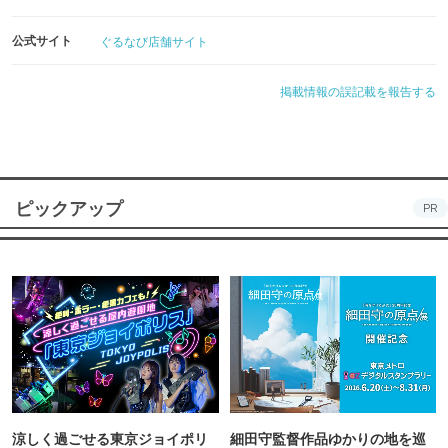
公式サイト
ぐるなび店舗サイト
掲載情報の誤記載を報告する
ピックアップ
PR
涼しく過ごせる東京ジョイポリ
細田守監督作品ゆかりの地を巡