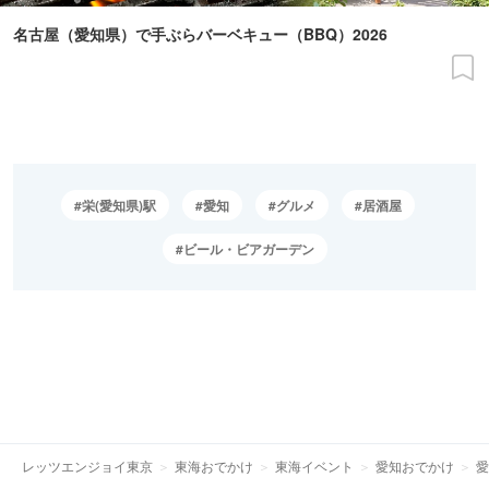
名古屋（愛知県）で手ぶらバーベキュー（BBQ）2026
栄(愛知県)駅
愛知
グルメ
居酒屋
ビール・ビアガーデン
レッツエンジョイ東京
東海おでかけ
東海イベント
愛知おでかけ
愛