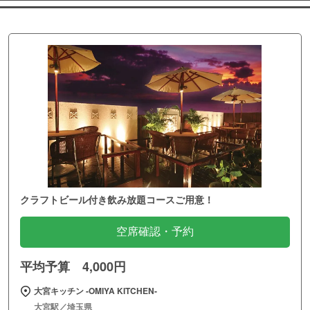
クラフトビール付き飲み放題コースご用意！
空席確認・予約
平均予算 4,000円
大宮キッチン ‐OMIYA KITCHEN‐
大宮駅／埼玉県