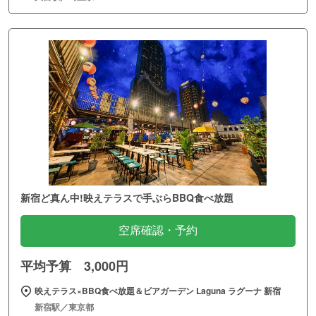
新宿ど真ん中!映えテラスで手ぶらBBQ食べ放題
空席確認・予約
平均予算 3,000円
映えテラス×BBQ食べ放題＆ビアガーデン Laguna ラグーナ 新宿
新宿駅／東京都