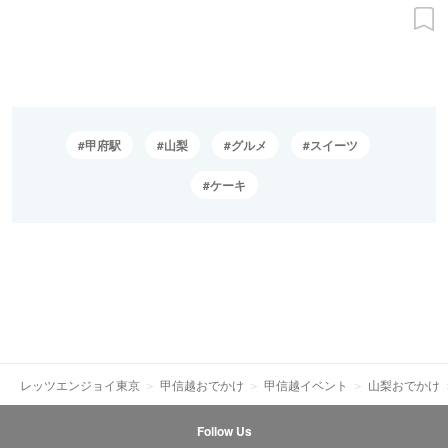
甲府駅
山梨
グルメ
スイーツ
ケーキ
レッツエンジョイ東京
甲信越おでかけ
甲信越イベント
山梨おでかけ
Follow Us