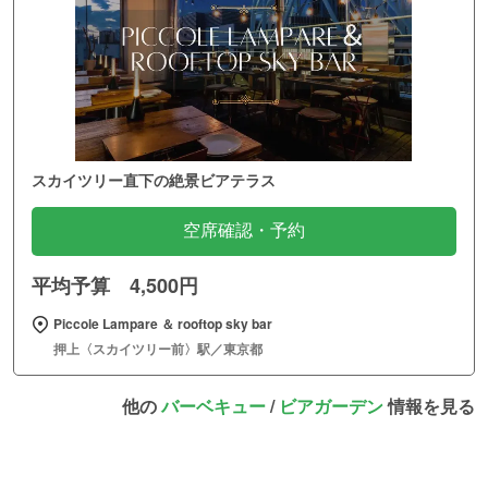
スカイツリー直下の絶景ビアテラス
空席確認・予約
平均予算 4,500円
Piccole Lampare ＆ rooftop sky bar
押上〈スカイツリー前〉駅／東京都
他の
バーベキュー
/
ビアガーデン
情報を見る