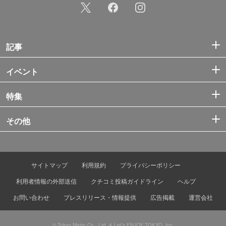
記事
イベント
特集
その他
サイトマップ
利用規約
プライバシーポリシー
利用者情報の外部送信
クチコミ投稿ガイドライン
ヘルプ
お問い合わせ
プレスリリース・情報提供
広告掲載
運営会社
© Tokyo Metro Co., Ltd. & Let’s ENJOY TOKYO, Inc.