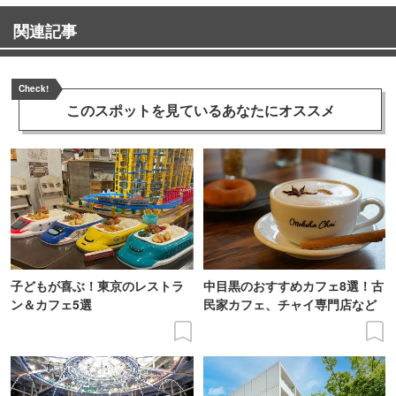
関連記事
Check!
このスポットを見ている
あなたにオススメ
子どもが喜ぶ！東京のレストラ
中目黒のおすすめカフェ8選！古
ン＆カフェ5選
民家カフェ、チャイ専門店など