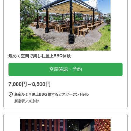
煌めく空間で楽しむ屋上BBQ体験
空席確認・予約
7,000円～8,500円
新宿ルミネ屋上BBQ 旅するビアガーデン Hello
新宿駅／東京都