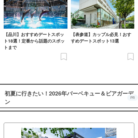
【品川】おすすめデートスポッ
【表参道】カップル必見！おす
ト18選！定番から話題のスポッ
すめデートスポット13選
トまで
初夏に行きたい！2026年バーベキュー＆ビアガーデ
PR
ン