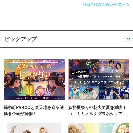
掲載情報の誤記載を報告する
ピックアップ
PR
錦糸町PARCOと楽天地を巡る謎
妖怪夏祭りや花火で夏を満喫！
解き企画が開催！
コニカミノルタプラネタリア
TOKYO