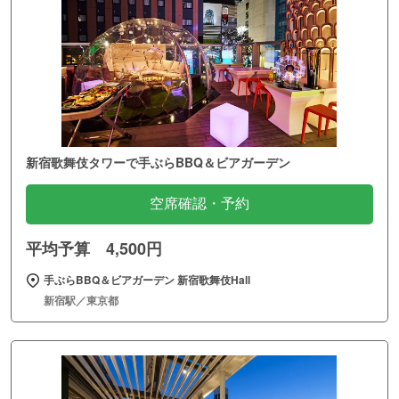
新宿歌舞伎タワーで手ぶらBBQ＆ビアガーデン
空席確認・予約
平均予算 4,500円
手ぶらBBQ＆ビアガーデン 新宿歌舞伎Hall
新宿駅／東京都