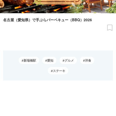
名古屋（愛知県）で手ぶらバーベキュー（BBQ）2026
新瑞橋駅
愛知
グルメ
洋食
ステーキ