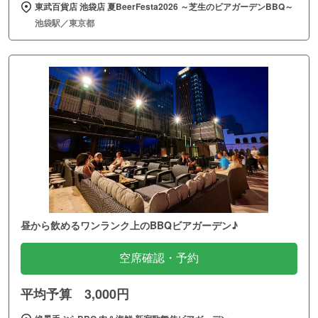
東武百貨店 池袋店 夏BeerFesta2026 ～芝生のビアガーデンBBQ～
池袋駅／東京都
昼から飲めるワンランク上のBBQビアガーデン♪
空席確認・予約
平均予算 3,000円