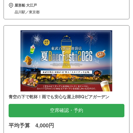
屋形船 大江戸
品川駅／東京都
青空の下で乾杯！雨でも安心な屋上BBQビアガーデン
空席確認・予約
平均予算 4,000円