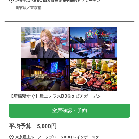
絶景手ぶらBBQ 肉＆海鮮 新宿歌舞伎ビアガーデン
新宿駅／東京都
【新橋駅すぐ】屋上テラスBBQ＆ビアガーデン
空席確認・予約
平均予算 5,000円
東京屋上ルーフトップバー＆BBQ レインボースター