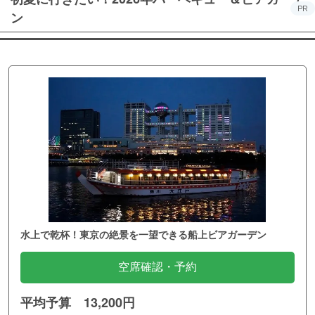
PR
ン
水上で乾杯！東京の絶景を一望できる船上ビアガーデン
空席確認・予約
平均予算 13,200円