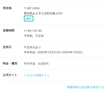
（※インボイス登録申請済み）
所在地
〒497-0004
愛知県あま市七宝町桂薮之内1
MAP
営業時間
11:00〜21:30
予約制、不定休
定休日
不定休日あり
年末年始（2023年12月31日〜2024年1月3日）
料金・費用
平均予算 6,000円
公式サイト
ぐるなび店舗サイト
掲載情報の誤記載を報告する