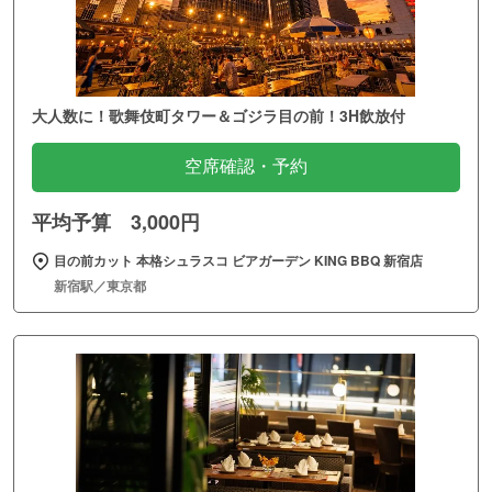
大人数に！歌舞伎町タワー＆ゴジラ目の前！3H飲放付
空席確認・予約
平均予算 3,000円
目の前カット 本格シュラスコ ビアガーデン KING BBQ 新宿店
新宿駅／東京都