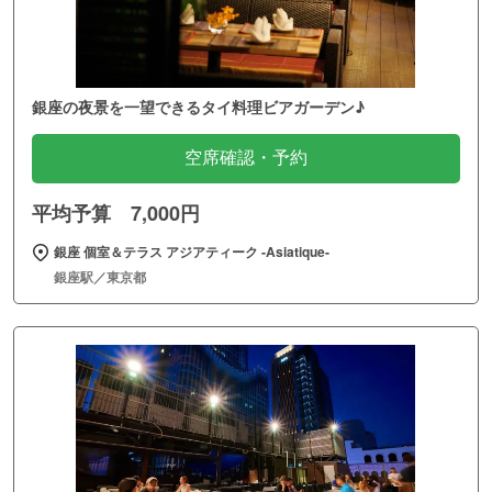
銀座の夜景を一望できるタイ料理ビアガーデン♪
空席確認・予約
平均予算 7,000円
銀座 個室＆テラス アジアティーク ‐Asiatique‐
銀座駅／東京都