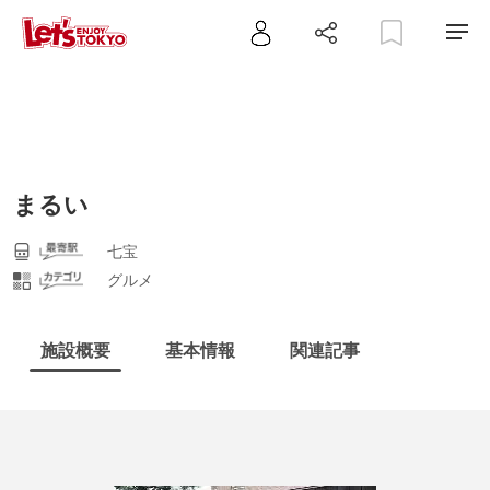
まるい
七宝
グルメ
施設概要
基本情報
関連記事