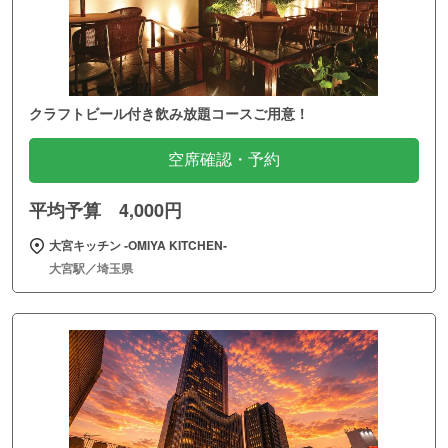
クラフトビール付き飲み放題コースご用意！
空席確認・予約
平均予算 4,000円
大宮キッチン ‐OMIYA KITCHEN‐
大宮駅／埼玉県