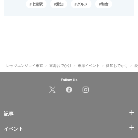
七宝駅
愛知
グルメ
和食
レッツエンジョイ東京
東海おでかけ
東海イベント
愛知おでかけ
愛
Follow Us
記事
イベント