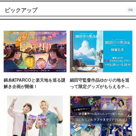
ピックアップ
PR
錦糸町PARCOと楽天地を巡る謎
細田守監督作品ゆかりの地を巡
解き企画が開催！
って限定グッズがもらえるチャ
ンス！