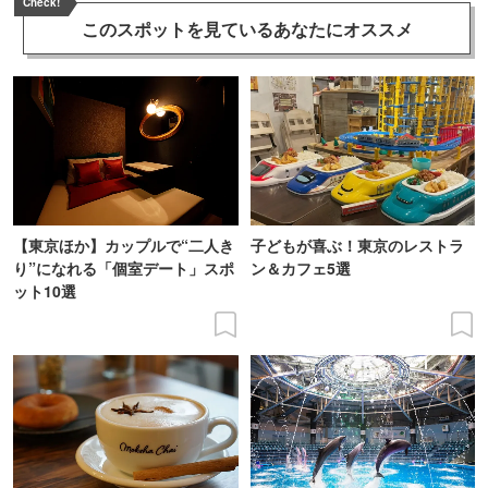
Check!
このスポットを見ている
あなたにオススメ
【東京ほか】カップルで“二人き
子どもが喜ぶ！東京のレストラ
り”になれる「個室デート」スポ
ン＆カフェ5選
ット10選