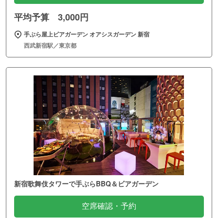
平均予算 3,000円
手ぶら屋上ビアガーデン オアシスガーデン 新宿
西武新宿駅／東京都
新宿歌舞伎タワーで手ぶらBBQ＆ビアガーデン
空席確認・予約