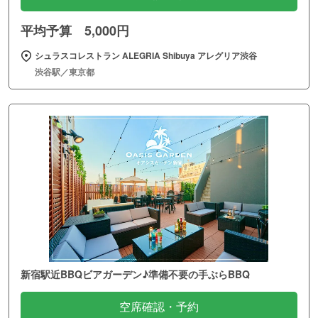
平均予算 5,000円
シュラスコレストラン ALEGRIA Shibuya アレグリア渋谷
渋谷駅／東京都
新宿駅近BBQビアガーデン♪準備不要の手ぶらBBQ
空席確認・予約