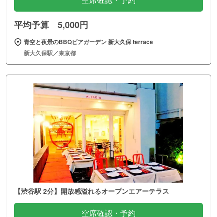
空席確認・予約
平均予算 5,000円
青空と夜景のBBQビアガーデン 新大久保 terrace
新大久保駅／東京都
【渋谷駅 2分】開放感溢れるオープンエアーテラス
空席確認・予約