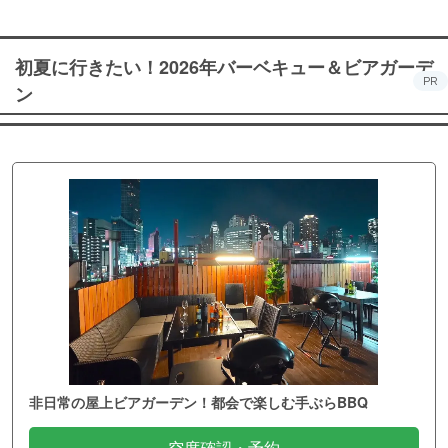
初夏に行きたい！2026年バーベキュー＆ビアガーデ
PR
ン
非日常の屋上ビアガーデン！都会で楽しむ手ぶらBBQ