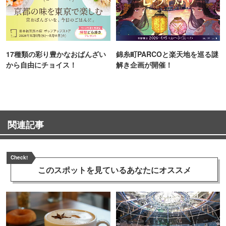
17種類の彩り豊かなおばんざい
錦糸町PARCOと楽天地を巡る謎
から自由にチョイス！
解き企画が開催！
関連記事
Check!
このスポットを見ている
あなたにオススメ