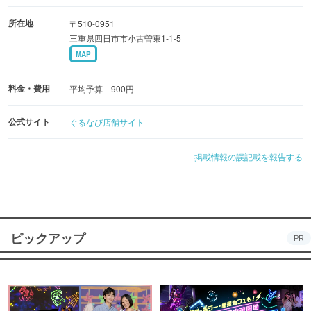
所在地
〒510-0951
三重県四日市市小古曽東1-1-5
MAP
料金・費用
平均予算 900円
公式サイト
ぐるなび店舗サイト
掲載情報の誤記載を報告する
ピックアップ
PR