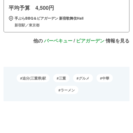
平均予算 4,500円
手ぶらBBQ＆ビアガーデン 新宿歌舞伎Hall
新宿駅／東京都
他の
バーベキュー
/
ビアガーデン
情報を見る
追分(三重県)駅
三重
グルメ
中華
ラーメン