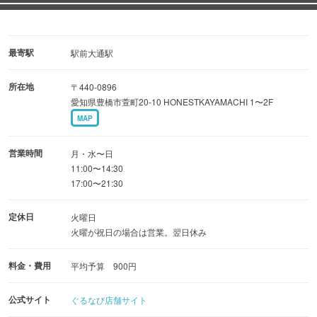
最寄駅
駅前大通駅
所在地
〒440-0896
愛知県豊橋市萱町20-10 HONESTKAYAMACHI 1〜2F
MAP
営業時間
月・水〜日
11:00〜14:30
17:00〜21:30
定休日
火曜日
火曜が祝日の場合は営業。翌日休み
料金・費用
平均予算 900円
公式サイト
ぐるなび店舗サイト