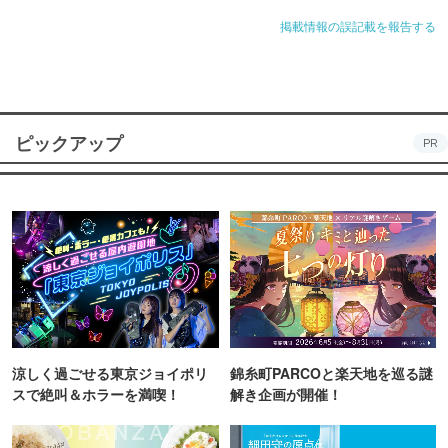
掲載情報の誤記載を報告する
ピックアップ
PR
涼しく過ごせる東京ジョイポリ
錦糸町PARCOと楽天地を巡る謎
スで絶叫＆ホラーを満喫！
解き企画が開催！