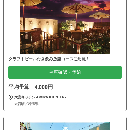
クラフトビール付き飲み放題コースご用意！
空席確認・予約
平均予算 4,000円
大宮キッチン ‐OMIYA KITCHEN‐
大宮駅／埼玉県