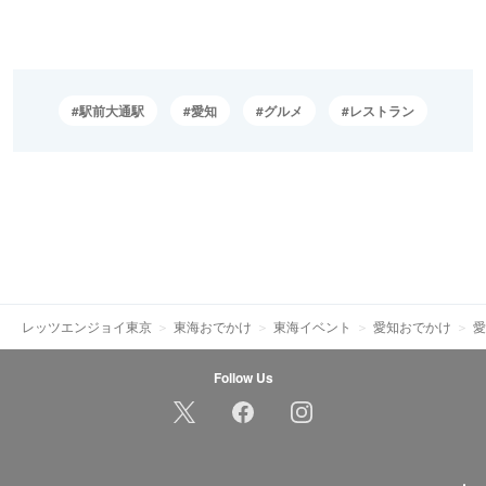
駅前大通駅
愛知
グルメ
レストラン
レッツエンジョイ東京
東海おでかけ
東海イベント
愛知おでかけ
愛
Follow Us