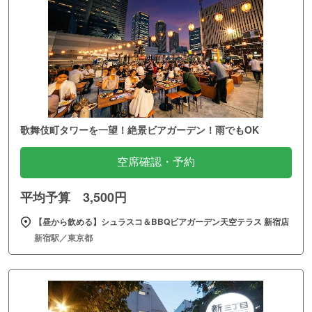
歌舞伎町タワーを一望！絶景ビアガーデン！雨でもOK
空席確認・予約
平均予算 3,500円
【昼から飲める】シュラスコ＆BBQビアガーデン天空テラス 新宿店
新宿駅／東京都