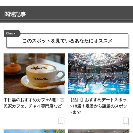
関連記事
Check!
このスポットを見ている
あなたにオススメ
中目黒のおすすめカフェ8選！古
【品川】おすすめデートスポッ
民家カフェ、チャイ専門店など
ト18選！定番から話題のスポッ
トまで