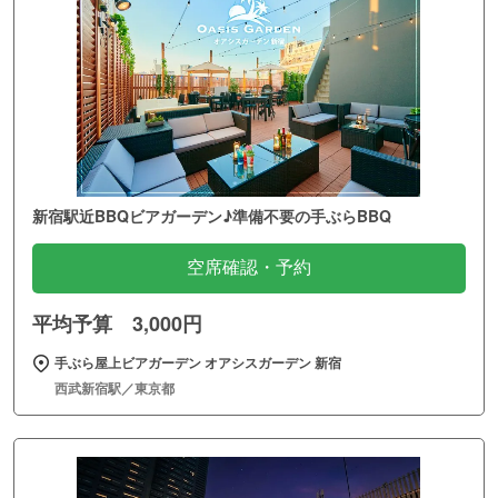
新宿駅近BBQビアガーデン♪準備不要の手ぶらBBQ
空席確認・予約
平均予算 3,000円
手ぶら屋上ビアガーデン オアシスガーデン 新宿
西武新宿駅／東京都