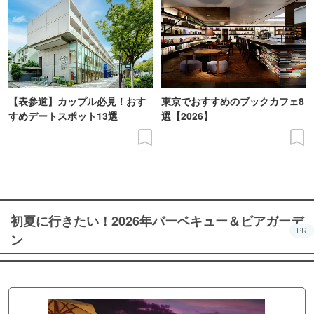
【表参道】カップル必見！おす
東京でおすすめのブックカフェ8
すめデートスポット13選
選【2026】
初夏に行きたい！2026年バーベキュー＆ビアガーデ
PR
ン