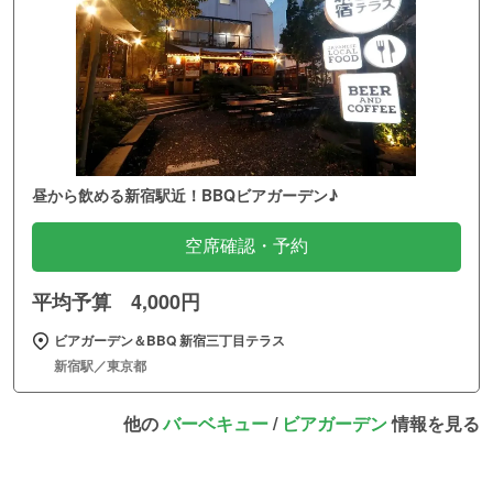
昼から飲める新宿駅近！BBQビアガーデン♪
空席確認・予約
平均予算 4,000円
ビアガーデン＆BBQ 新宿三丁目テラス
新宿駅／東京都
他の
バーベキュー
/
ビアガーデン
情報を見る