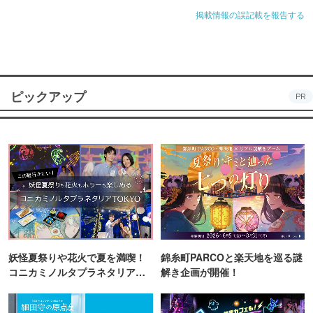
掲載情報の誤記載を報告する
ピックアップ
PR
妖怪夏祭りや花火で夏を満喫！
錦糸町PARCOと楽天地を巡る謎
コニカミノルタプラネタリア
解き企画が開催！
TOKYO