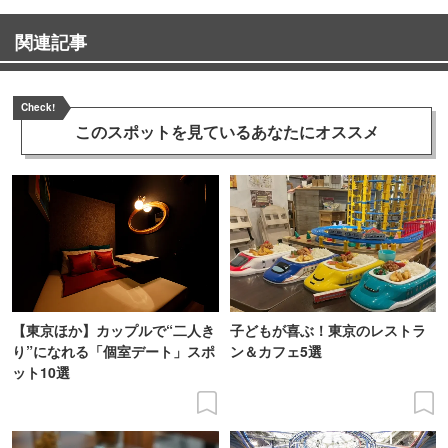
関連記事
Check!
このスポットを見ている
あなたにオススメ
【東京ほか】カップルで“二人き
子どもが喜ぶ！東京のレストラ
り”になれる「個室デート」スポ
ン＆カフェ5選
ット10選