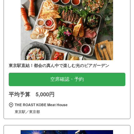
東京駅直結！都会の真ん中で楽しむ光のビアガーデン
空席確認・予約
平均予算 5,000円
THE ROAST KOBE Meat House
東京駅／東京都