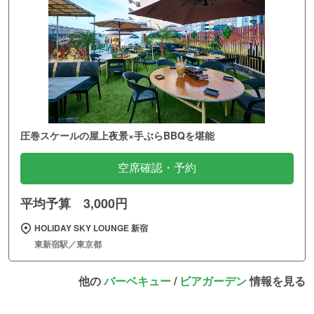
圧巻スケールの屋上夜景×手ぶらBBQを堪能
空席確認・予約
平均予算 3,000円
HOLIDAY SKY LOUNGE 新宿
東新宿駅／東京都
他の
バーベキュー
/
ビアガーデン
情報を見る