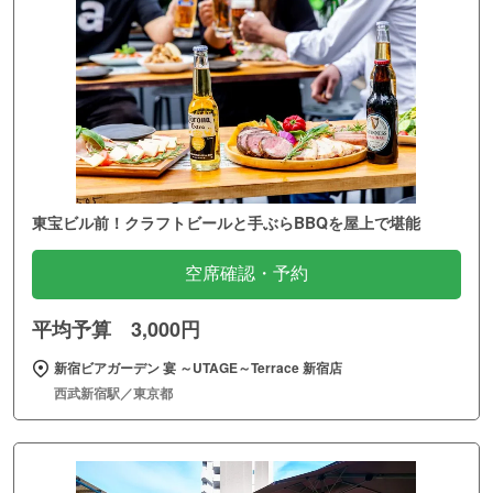
東宝ビル前！クラフトビールと手ぶらBBQを屋上で堪能
空席確認・予約
平均予算 3,000円
新宿ビアガーデン 宴 ～UTAGE～Terrace 新宿店
西武新宿駅／東京都