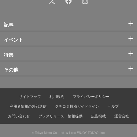
記事
イベント
特集
その他
サイトマップ
利用規約
プライバシーポリシー
利用者情報の外部送信
クチコミ投稿ガイドライン
ヘルプ
お問い合わせ
プレスリリース・情報提供
広告掲載
運営会社
© Tokyo Metro Co., Ltd. & Let’s ENJOY TOKYO, Inc.