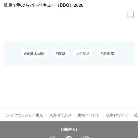
岐阜で手ぶらバーベキュー（BBQ）2026
美濃太田駅
岐阜
グルメ
居酒屋
レッツエンジョイ東京
東海おでかけ
東海イベント
岐阜おでかけ
岐
Follow Us