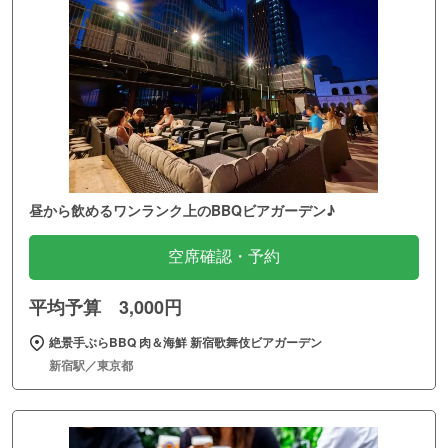
昼から飲めるワンランク上のBBQビアガーデン♪
空席確認・予約
平均予算 3,000円
絶景手ぶらBBQ 肉＆海鮮 新宿歌舞伎ビアガーデン
新宿駅／東京都