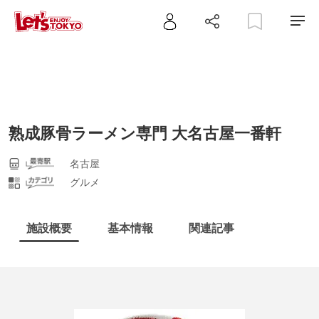
熟成豚骨ラーメン専門 大名古屋一番軒
名古屋
グルメ
施設概要
基本情報
関連記事