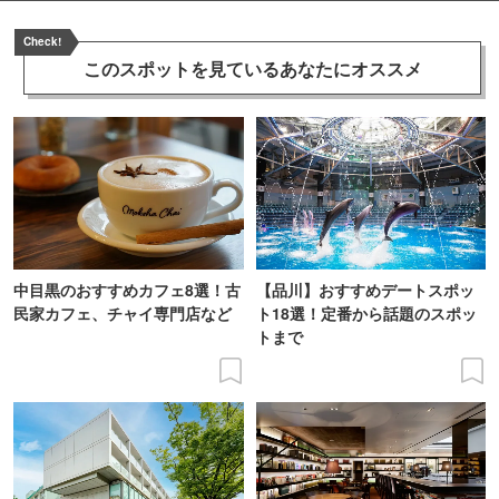
Check!
このスポットを見ている
あなたにオススメ
中目黒のおすすめカフェ8選！古
【品川】おすすめデートスポッ
民家カフェ、チャイ専門店など
ト18選！定番から話題のスポッ
トまで