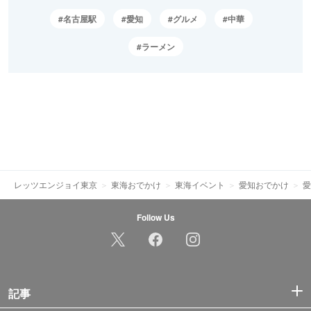
名古屋駅
愛知
グルメ
中華
ラーメン
レッツエンジョイ東京
東海おでかけ
東海イベント
愛知おでかけ
愛
Follow Us
記事