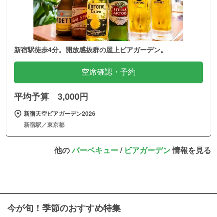
新宿駅徒歩4分。開放感抜群の屋上ビアガーデン。
空席確認・予約
平均予算 3,000円
新宿天空ビアガーデン2026
新宿駅／東京都
他の
バーベキュー
/
ビアガーデン
情報を見る
今が旬！季節のおすすめ特集