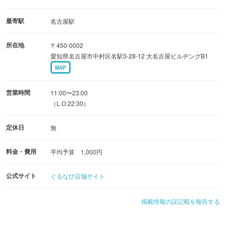
最寄駅
名古屋駅
所在地
〒450-0002
愛知県名古屋市中村区名駅3-28-12 大名古屋ビルヂングB1
MAP
営業時間
11:00〜23:00
（L.O.22:30）
定休日
無
料金・費用
平均予算 1,000円
公式サイト
ぐるなび店舗サイト
掲載情報の誤記載を報告する