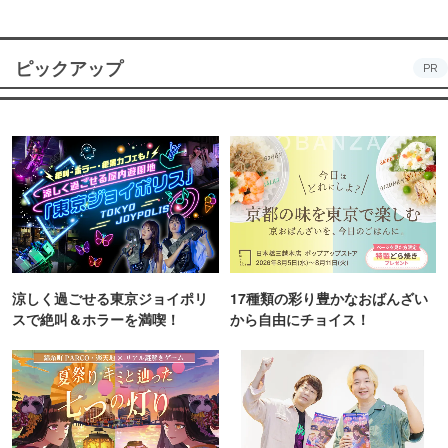
ピックアップ
PR
涼しく過ごせる東京ジョイポリ
17種類の彩り豊かなおばんざい
スで絶叫＆ホラーを満喫！
から自由にチョイス！