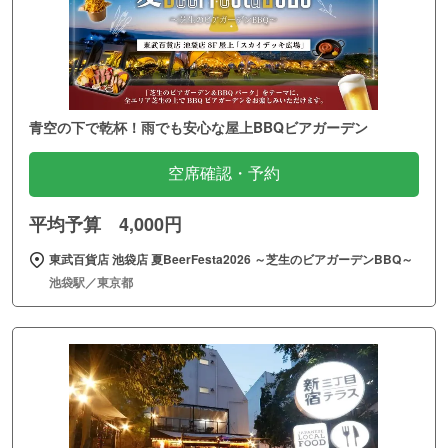
青空の下で乾杯！雨でも安心な屋上BBQビアガーデン
空席確認・予約
平均予算 4,000円
東武百貨店 池袋店 夏BeerFesta2026 ～芝生のビアガーデンBBQ～
池袋駅／東京都