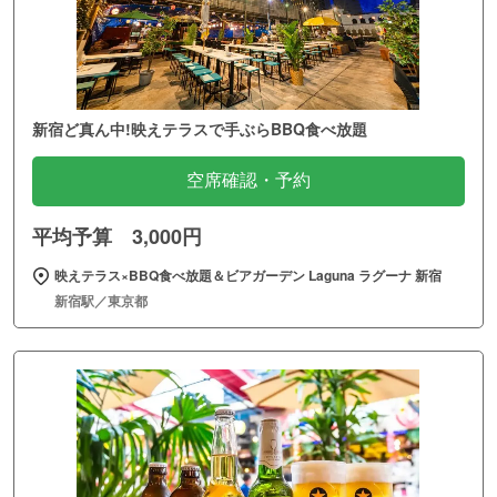
新宿ど真ん中!映えテラスで手ぶらBBQ食べ放題
空席確認・予約
平均予算 3,000円
映えテラス×BBQ食べ放題＆ビアガーデン Laguna ラグーナ 新宿
新宿駅／東京都