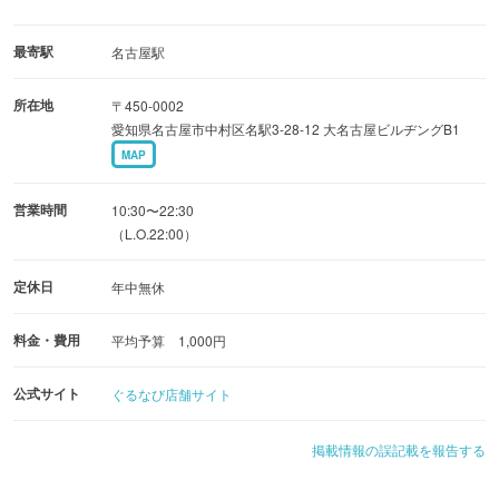
最寄駅
名古屋駅
所在地
〒450-0002
愛知県名古屋市中村区名駅3-28-12 大名古屋ビルヂングB1
MAP
営業時間
10:30〜22:30
（L.O.22:00）
定休日
年中無休
料金・費用
平均予算 1,000円
公式サイト
ぐるなび店舗サイト
掲載情報の誤記載を報告する