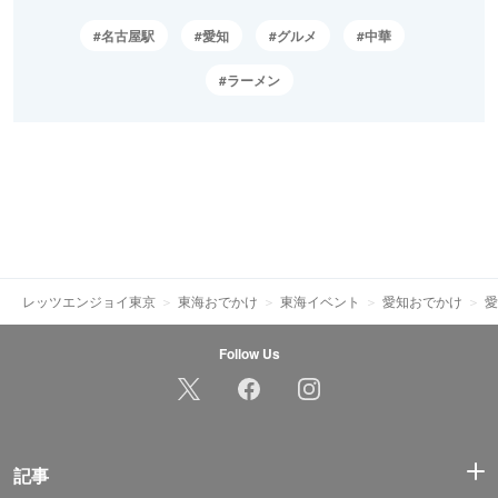
名古屋駅
愛知
グルメ
中華
ラーメン
レッツエンジョイ東京
東海おでかけ
東海イベント
愛知おでかけ
愛
Follow Us
記事