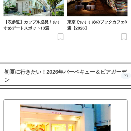
【表参道】カップル必見！おす
東京でおすすめのブックカフェ8
すめデートスポット13選
選【2026】
初夏に行きたい！2026年バーベキュー＆ビアガーデ
PR
ン