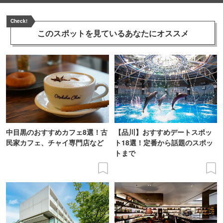
Check!
このスポットを見ている
あなたにオススメ
中目黒のおすすめカフェ8選！古
【品川】おすすめデートスポッ
民家カフェ、チャイ専門店など
ト18選！定番から話題のスポッ
トまで