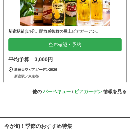
新宿駅徒歩4分。開放感抜群の屋上ビアガーデン。
空席確認・予約
平均予算 3,000円
新宿天空ビアガーデン2026
新宿駅／東京都
他の
バーベキュー
/
ビアガーデン
情報を見る
今が旬！季節のおすすめ特集