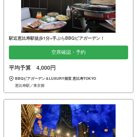
駅近恵比寿駅徒歩1分×手ぶらBBQビアガーデン！
空席確認・予約
平均予算 4,000円
BBQビアガーデン＆LUXURY個室 恵比寿TOKYO
恵比寿駅／東京都