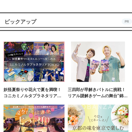
ピックアップ
PR
妖怪夏祭りや花火で夏を満喫！
三四郎が早解きバトルに挑戦！
コニカミノルタプラネタリア
リアル謎解きゲームの舞台"錦糸
TOKYO
町PARCO・楽天地"を巡る！