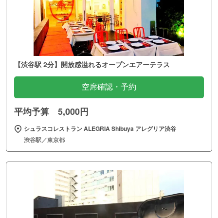
【渋谷駅 2分】開放感溢れるオープンエアーテラス
空席確認・予約
平均予算 5,000円
シュラスコレストラン ALEGRIA Shibuya アレグリア渋谷
渋谷駅／東京都