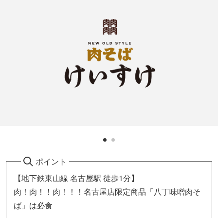
ポイント
【地下鉄東山線 名古屋駅 徒歩1分】
肉！肉！！肉！！！名古屋店限定商品「八丁味噌肉そ
ば」は必食