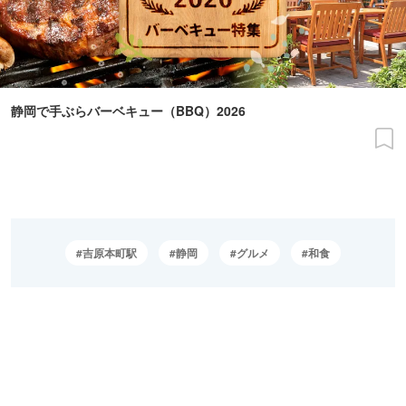
静岡で手ぶらバーベキュー（BBQ）2026
吉原本町駅
静岡
グルメ
和食