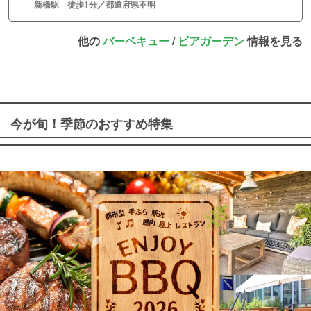
新橋駅 徒歩1分／都道府県不明
他の
バーベキュー
/
ビアガーデン
情報を見る
今が旬！季節のおすすめ特集