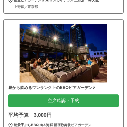
上野駅／東京都
昼から飲めるワンランク上のBBQビアガーデン♪
空席確認・予約
平均予算 3,000円
絶景手ぶらBBQ 肉＆海鮮 新宿歌舞伎ビアガーデン