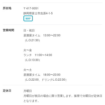
所在地
〒417-0051
静岡県富士市吉原4-1-5
MAP
営業時間
日・祝日
居酒屋タイム 13:00〜22:00
（L.O.21:30）
火〜金
ランチ 11:00〜14:00
（L.O.13:30）
火〜土
居酒屋タイム 18:00〜23:00
（L.O.22:00、ドリンクL.O.22:30）
定休日
月曜日
月曜日が祝日の場合に限り営業します。振替で火曜日が定休日
となります。