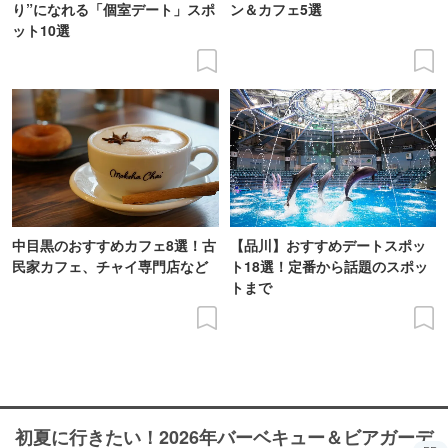
り”になれる「個室デート」スポ
ン＆カフェ5選
ット10選
中目黒のおすすめカフェ8選！古
【品川】おすすめデートスポッ
民家カフェ、チャイ専門店など
ト18選！定番から話題のスポッ
トまで
初夏に行きたい！2026年バーベキュー＆ビアガーデ