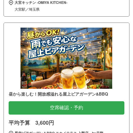
大宮キッチン ‐OMIYA KITCHEN‐
大宮駅／埼玉県
昼から楽しむ！開放感溢れる屋上ビアガーデン&BBQ
空席確認・予約
平均予算 3,600円
星空ビアガーデン＆BBQ スカイテラス 上野店 by天龍