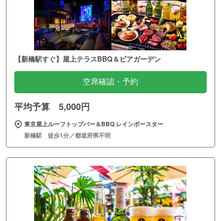
【新橋駅すぐ】屋上テラスBBQ＆ビアガーデン
空席確認・予約
平均予算 5,000円
東京屋上ルーフトップバー＆BBQ レインボースター
新橋駅 徒歩1分／都道府県不明