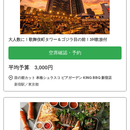
大人数に！歌舞伎町タワー＆ゴジラ目の前！3H飲放付
空席確認・予約
平均予算 3,000円
目の前カット 本格シュラスコ ビアガーデン KING BBQ 新宿店
新宿駅／東京都