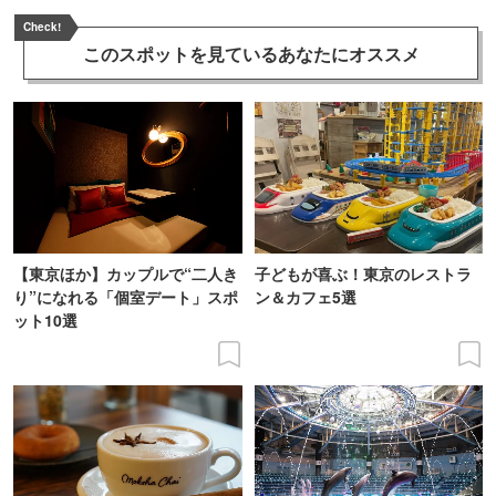
Check!
このスポットを見ている
あなたにオススメ
【東京ほか】カップルで“二人き
子どもが喜ぶ！東京のレストラ
り”になれる「個室デート」スポ
ン＆カフェ5選
ット10選