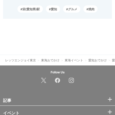
栄(愛知県)駅
愛知
グルメ
焼肉
レッツエンジョイ東京
東海おでかけ
東海イベント
愛知おでかけ
愛
Follow Us
記事
イベント