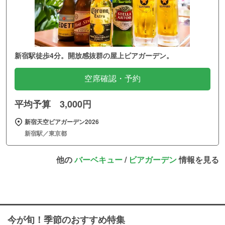
新宿駅徒歩4分。開放感抜群の屋上ビアガーデン。
空席確認・予約
平均予算 3,000円
新宿天空ビアガーデン2026
新宿駅／東京都
他の
バーベキュー
/
ビアガーデン
情報を見る
今が旬！季節のおすすめ特集