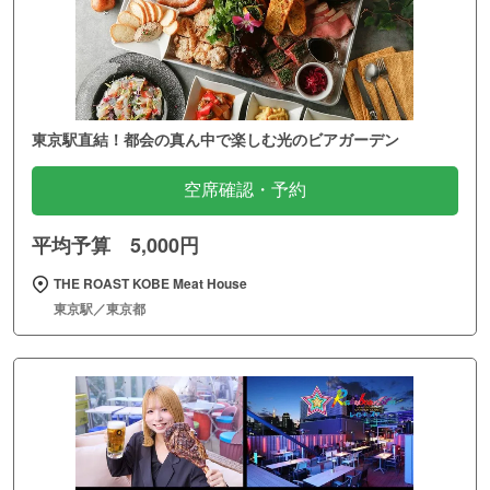
東京駅直結！都会の真ん中で楽しむ光のビアガーデン
空席確認・予約
平均予算 5,000円
THE ROAST KOBE Meat House
東京駅／東京都