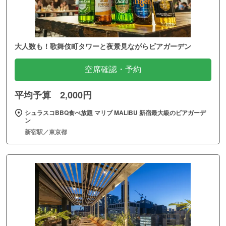
大人数も！歌舞伎町タワーと夜景見ながらビアガーデン
空席確認・予約
平均予算 2,000円
シュラスコBBQ食べ放題 マリブ MALIBU 新宿最大級のビアガーデ
ン
新宿駅／東京都