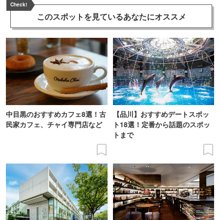
Check!
このスポットを見ている
あなたにオススメ
中目黒のおすすめカフェ8選！古
【品川】おすすめデートスポッ
民家カフェ、チャイ専門店など
ト18選！定番から話題のスポッ
トまで