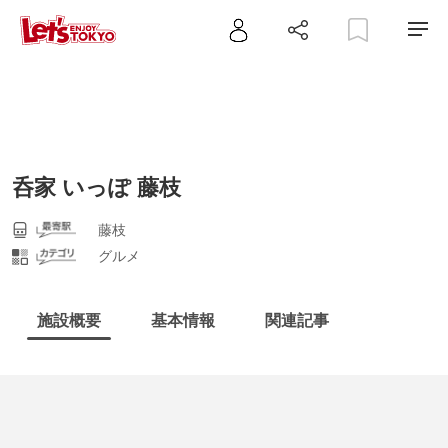
呑家 いっぽ 藤枝
藤枝
グルメ
施設概要
基本情報
関連記事