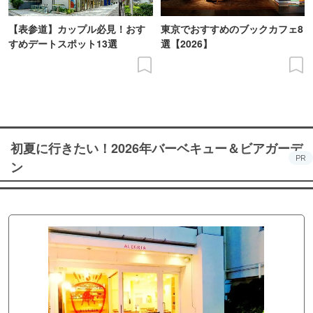
【表参道】カップル必見！おす
東京でおすすめのブックカフェ8
すめデートスポット13選
選【2026】
初夏に行きたい！2026年バーベキュー＆ビアガーデ
PR
ン