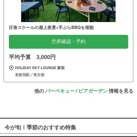
圧巻スケールの屋上夜景×手ぶらBBQを堪能
空席確認・予約
平均予算 3,000円
HOLIDAY SKY LOUNGE 新宿
東新宿駅／東京都
他の
バーベキュー
/
ビアガーデン
情報を見る
今が旬！季節のおすすめ特集