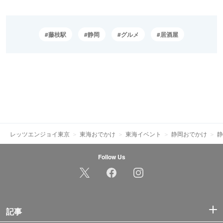
藤枝駅
静岡
グルメ
居酒屋
レッツエンジョイ東京
東海おでかけ
東海イベント
静岡おでかけ
静
Follow Us
記事