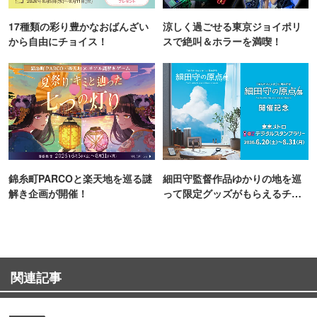
17種類の彩り豊かなおばんざい
涼しく過ごせる東京ジョイポリ
から自由にチョイス！
スで絶叫＆ホラーを満喫！
錦糸町PARCOと楽天地を巡る謎
細田守監督作品ゆかりの地を巡
解き企画が開催！
って限定グッズがもらえるチャ
ンス！
関連記事