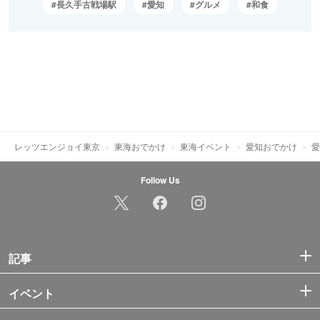
長久手古戦場駅
愛知
グルメ
和食
レッツエンジョイ東京
東海おでかけ
東海イベント
愛知おでかけ
愛
Follow Us
記事
イベント