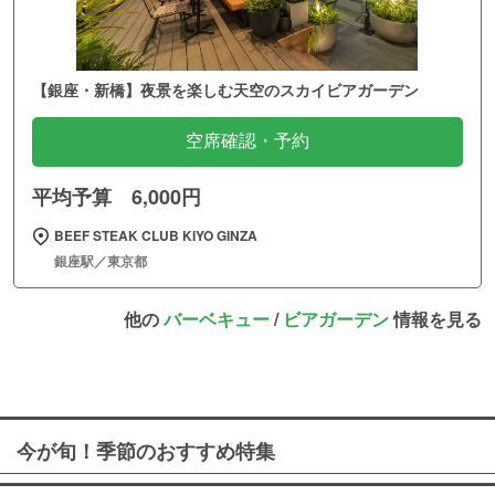
【銀座・新橋】夜景を楽しむ天空のスカイビアガーデン
空席確認・予約
平均予算 6,000円
BEEF STEAK CLUB KIYO GINZA
銀座駅／東京都
他の
バーベキュー
/
ビアガーデン
情報を見る
今が旬！季節のおすすめ特集