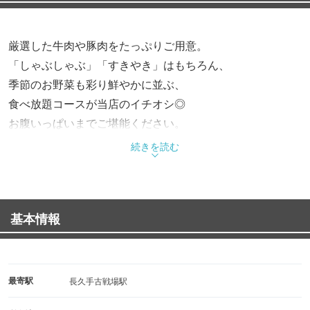
厳選した牛肉や豚肉をたっぷりご用意。
「しゃぶしゃぶ」「すきやき」はもちろん、
季節のお野菜も彩り鮮やかに並ぶ、
食べ放題コースが当店のイチオシ◎
お腹いっぱいまでご堪能ください。
続きを読む
基本情報
最寄駅
長久手古戦場駅