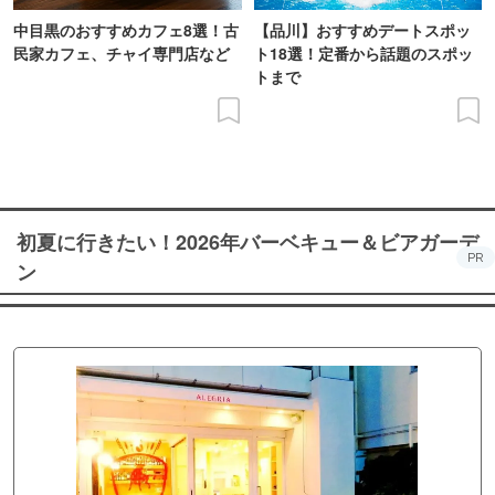
中目黒のおすすめカフェ8選！古
【品川】おすすめデートスポッ
民家カフェ、チャイ専門店など
ト18選！定番から話題のスポッ
トまで
初夏に行きたい！2026年バーベキュー＆ビアガーデ
PR
ン