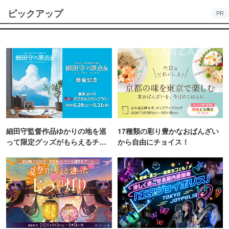
ピックアップ
PR
細田守監督作品ゆかりの地を巡
17種類の彩り豊かなおばんざい
って限定グッズがもらえるチャ
から自由にチョイス！
ンス！