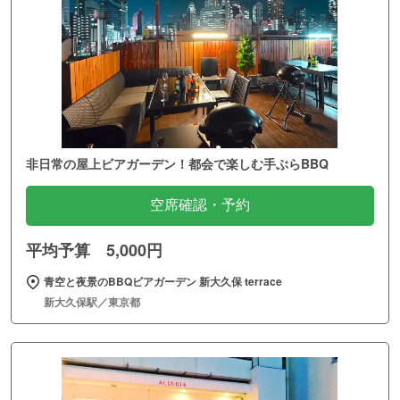
非日常の屋上ビアガーデン！都会で楽しむ手ぶらBBQ
空席確認・予約
平均予算 5,000円
青空と夜景のBBQビアガーデン 新大久保 terrace
新大久保駅／東京都