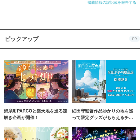
掲載情報の誤記載を報告する
ピックアップ
PR
錦糸町PARCOと楽天地を巡る謎
細田守監督作品ゆかりの地を巡
解き企画が開催！
って限定グッズがもらえるチャ
ンス！