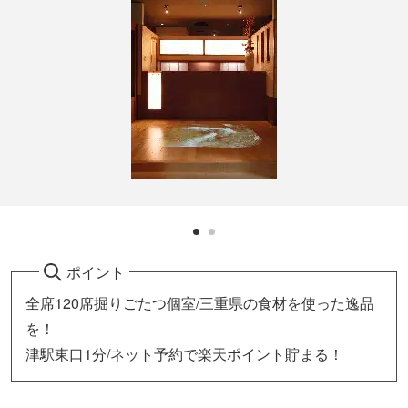
ポイント
全席120席掘りごたつ個室/三重県の食材を使った逸品
を！
津駅東口1分/ネット予約で楽天ポイント貯まる！