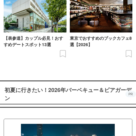
【表参道】カップル必見！おす
東京でおすすめのブックカフェ8
すめデートスポット13選
選【2026】
初夏に行きたい！2026年バーベキュー＆ビアガーデ
PR
ン