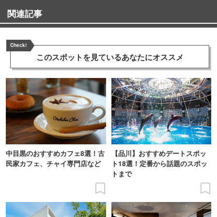
関連記事
Check!
このスポットを見ている
あなたにオススメ
中目黒のおすすめカフェ8選！古
【品川】おすすめデートスポッ
民家カフェ、チャイ専門店など
ト18選！定番から話題のスポッ
トまで