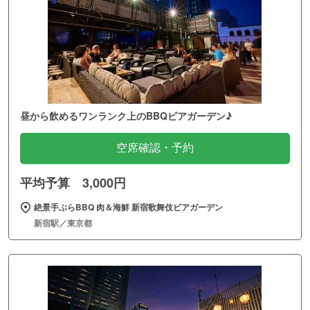
昼から飲めるワンランク上のBBQビアガーデン♪
空席確認・予約
平均予算 3,000円
絶景手ぶらBBQ 肉＆海鮮 新宿歌舞伎ビアガーデン
新宿駅／東京都