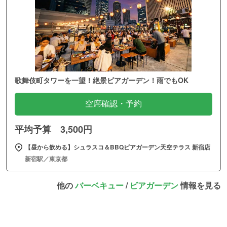
歌舞伎町タワーを一望！絶景ビアガーデン！雨でもOK
空席確認・予約
平均予算 3,500円
【昼から飲める】シュラスコ＆BBQビアガーデン天空テラス 新宿店
新宿駅／東京都
他の
バーベキュー
/
ビアガーデン
情報を見る