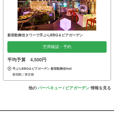
新宿歌舞伎タワーで手ぶらBBQ＆ビアガーデン
空席確認・予約
平均予算 4,500円
手ぶらBBQ＆ビアガーデン 新宿歌舞伎Hall
新宿駅／東京都
他の
バーベキュー
/
ビアガーデン
情報を見る