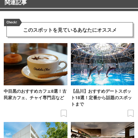
関連記事
Check!
このスポットを見ている
あなたにオススメ
中目黒のおすすめカフェ8選！古
【品川】おすすめデートスポッ
民家カフェ、チャイ専門店など
ト18選！定番から話題のスポッ
トまで