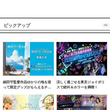
ピックアップ
PR
細田守監督作品ゆかりの地を巡
涼しく過ごせる東京ジョイポリ
って限定グッズがもらえるチャ
スで絶叫＆ホラーを満喫！
ンス！