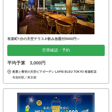
有楽町1分の天空テラス♪/飲み放題付5000円～
空席確認・予約
平均予算 3,000円
夜景と青空の天空ビアガーデン LAPIS BLEU TOKYO 有楽町店
有楽町駅／東京都