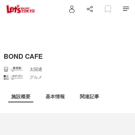
BOND CAFE
太閤通
グルメ
施設概要
基本情報
関連記事