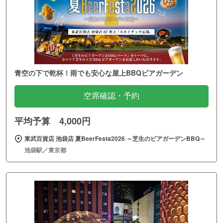
青空の下で乾杯！雨でも安心な屋上BBQビアガーデン
空席確認・予約
平均予算 4,000円
東武百貨店 池袋店 夏BeerFesta2026 ～芝生のビアガーデンBBQ～
池袋駅／東京都