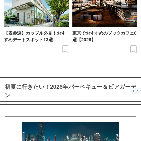
【表参道】カップル必見！おす
東京でおすすめのブックカフェ8
すめデートスポット13選
選【2026】
初夏に行きたい！2026年バーベキュー＆ビアガーデ
PR
ン