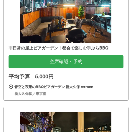
非日常の屋上ビアガーデン！都会で楽しむ手ぶらBBQ
空席確認・予約
平均予算 5,000円
青空と夜景のBBQビアガーデン 新大久保 terrace
新大久保駅／東京都