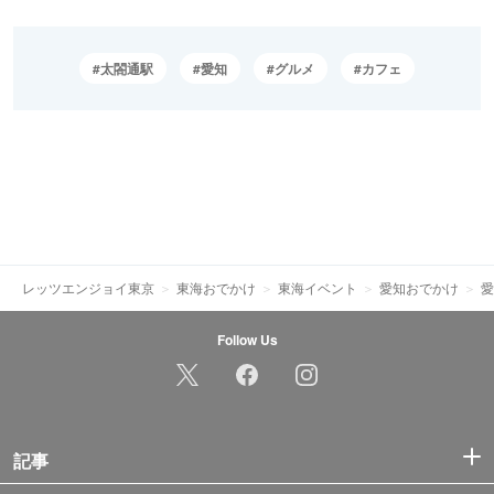
太閤通駅
愛知
グルメ
カフェ
レッツエンジョイ東京
東海おでかけ
東海イベント
愛知おでかけ
愛
Follow Us
記事