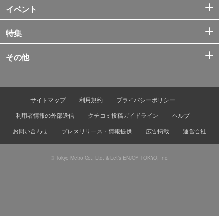
イベント
特集
その他
サイトマップ
利用規約
プライバシーポリシー
利用者情報の外部送信
クチコミ投稿ガイドライン
ヘルプ
お問い合わせ
プレスリリース・情報提供
広告掲載
運営会社
© Tokyo Metro Co., Ltd. & Let’s ENJOY TOKYO, Inc.