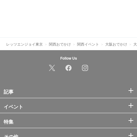
レッツエンジョイ東京
関西おでかけ
関西イベント
大阪おでかけ
大
Follow Us
記事
イベント
特集
その他