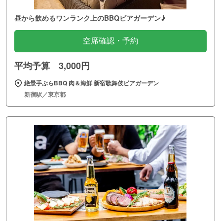
昼から飲めるワンランク上のBBQビアガーデン♪
空席確認・予約
平均予算 3,000円
絶景手ぶらBBQ 肉＆海鮮 新宿歌舞伎ビアガーデン
新宿駅／東京都