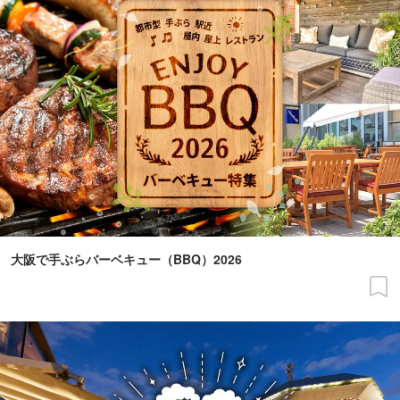
大阪で手ぶらバーベキュー（BBQ）2026