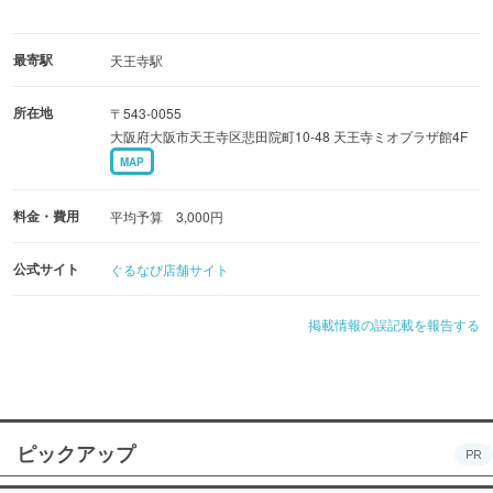
最寄駅
天王寺駅
所在地
〒543-0055
大阪府大阪市天王寺区悲田院町10-48 天王寺ミオプラザ館4F
MAP
料金・費用
平均予算 3,000円
公式サイト
ぐるなび店舗サイト
掲載情報の誤記載を報告する
ピックアップ
PR