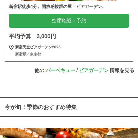
新宿駅徒歩4分。開放感抜群の屋上ビアガーデン。
空席確認・予約
平均予算 3,000円
新宿天空ビアガーデン2026
新宿駅／東京都
他の
バーベキュー
/
ビアガーデン
情報を見る
今が旬！季節のおすすめ特集