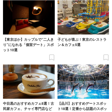
【東京ほか】カップルで“二人き
子どもが喜ぶ！東京のレストラ
り”になれる「個室デート」スポ
ン＆カフェ5選
ット10選
中目黒のおすすめカフェ8選！古
【品川】おすすめデートスポッ
民家カフェ、チャイ専門店など
ト18選！定番から話題のスポッ