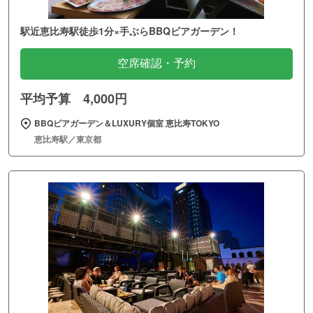
駅近恵比寿駅徒歩1分×手ぶらBBQビアガーデン！
空席確認・予約
平均予算 4,000円
BBQビアガーデン＆LUXURY個室 恵比寿TOKYO
恵比寿駅／東京都