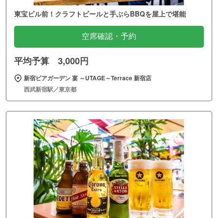
東宝ビル前！クラフトビールと手ぶらBBQを屋上で堪能
空席確認・予約
平均予算 3,000円
新宿ビアガーデン 宴 ～UTAGE～Terrace 新宿店
西武新宿駅／東京都