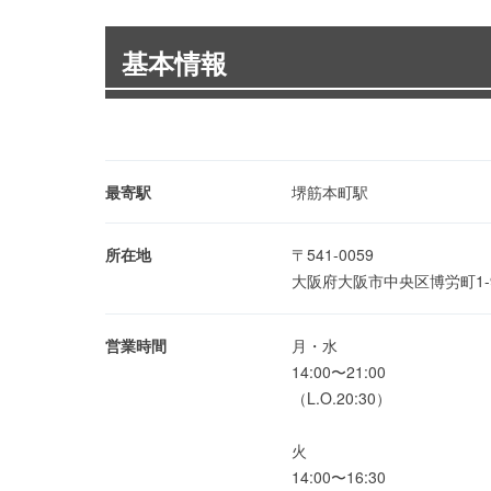
基本情報
最寄駅
堺筋本町駅
所在地
〒541-0059
大阪府大阪市中央区博労町1-9
営業時間
月・水
14:00〜21:00
（L.O.20:30）
火
14:00〜16:30