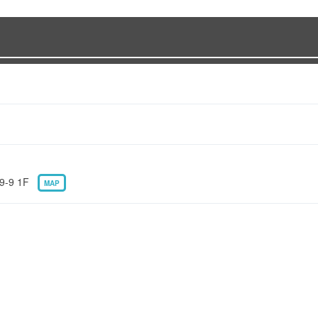
-9 1F
MAP