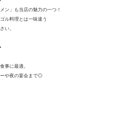
メン」も当店の魅力の一つ！
ゴル料理とは一味違う
さい。
◆
食事に最適。
ーや夜の宴会まで◎