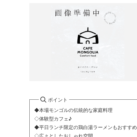
ポイント
◆本場モンゴルの伝統的な家庭料理
◇体験型カフェ♪
◆平日ランチ限定の鶏白湯ラーメンもおすすめ
◇広々としたおしゃれ空間