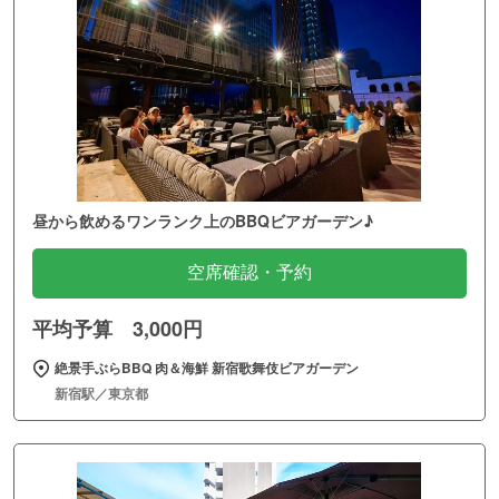
昼から飲めるワンランク上のBBQビアガーデン♪
空席確認・予約
平均予算 3,000円
絶景手ぶらBBQ 肉＆海鮮 新宿歌舞伎ビアガーデン
新宿駅／東京都