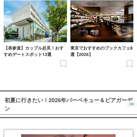
【表参道】カップル必見！おす
東京でおすすめのブックカフェ8
すめデートスポット13選
選【2026】
初夏に行きたい！2026年バーベキュー＆ビアガーデ
PR
ン