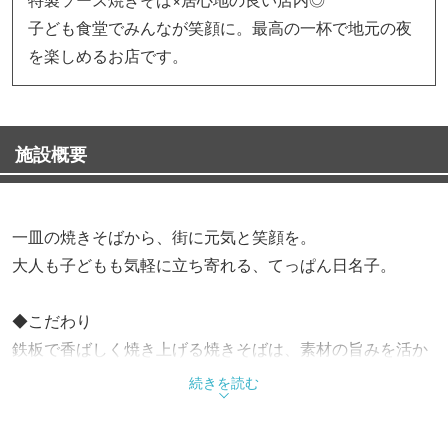
子ども食堂でみんなが笑顔に。最高の一杯で地元の夜
を楽しめるお店です。
施設概要
一皿の焼きそばから、街に元気と笑顔を。
大人も子どもも気軽に立ち寄れる、てっぱん日名子。
◆こだわり
鉄板で香ばしく焼き上げる焼きそばは、素材の旨みを活か
した味わい。
続きを読む
シンプルながらも奥深く、何度でも食べたくなる一杯で
す。