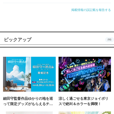
掲載情報の誤記載を報告する
ピックアップ
PR
細田守監督作品ゆかりの地を巡
涼しく過ごせる東京ジョイポリ
って限定グッズがもらえるチャ
スで絶叫＆ホラーを満喫！
ンス！