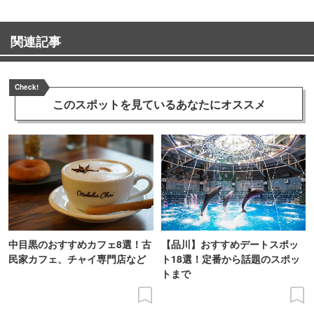
関連記事
Check!
このスポットを見ている
あなたにオススメ
中目黒のおすすめカフェ8選！古
【品川】おすすめデートスポッ
民家カフェ、チャイ専門店など
ト18選！定番から話題のスポッ
トまで