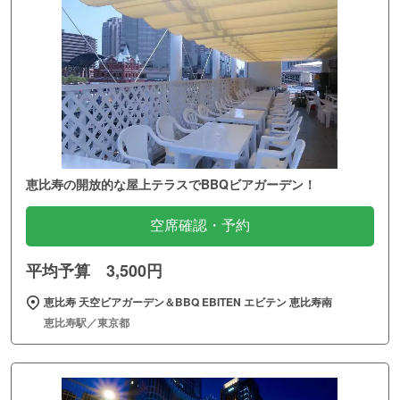
恵比寿の開放的な屋上テラスでBBQビアガーデン！
空席確認・予約
平均予算 3,500円
恵比寿 天空ビアガーデン＆BBQ EBITEN エビテン 恵比寿南
恵比寿駅／東京都