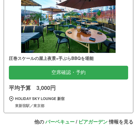
圧巻スケールの屋上夜景×手ぶらBBQを堪能
空席確認・予約
平均予算 3,000円
HOLIDAY SKY LOUNGE 新宿
東新宿駅／東京都
他の
バーベキュー
/
ビアガーデン
情報を見る