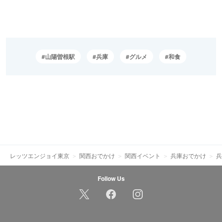
山陽曽根駅
兵庫
グルメ
和食
レッツエンジョイ東京
関西おでかけ
関西イベント
兵庫おでかけ
兵
Follow Us