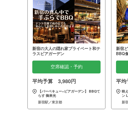
新宿の大人の隠れ家プライベート和テ
新宿ど
ラスビアガーデン
BBQ
空席確認・予約
平均予算 3,980円
平均予
【バーベキュー×ビアガーデン】 BBQて
映
らす 御来光
ン 
新宿駅／東京都
新