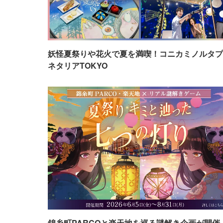
妖怪夏祭りや花火で夏を満喫！コニカミノルタプ
ネタリアTOKYO
錦糸町PARCOと楽天地を巡る謎解き企画が開催