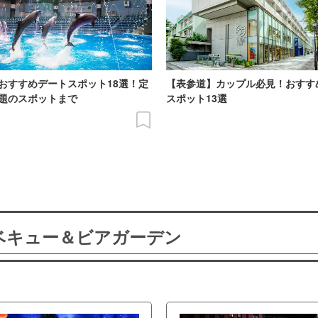
おすすめデートスポット18選！定
【表参道】カップル必見！おすす
題のスポットまで
スポット13選
ーベキュー＆ビアガーデン