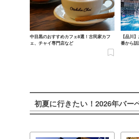
中目黒のおすすめカフェ8選！古民家カフ
【品川】
ェ、チャイ専門店など
番から話
初夏に行きたい！2026年バ