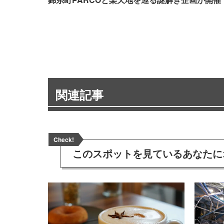
関連記事
Check!
このスポットを見ている
あなたに