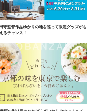
田守監督作品ゆかりの地を巡って限定グッズがも
えるチャンス！
7種類の彩り豊かなおばんざいから自由にチョイ