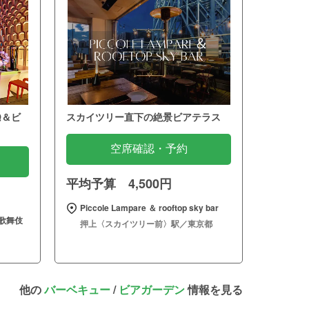
Q＆ビ
スカイツリー直下の絶景ビアテラス
空席確認・予約
平均予算 4,500円
Piccole Lampare ＆ rooftop sky bar
歌舞伎
押上〈スカイツリー前〉駅／東京都
他の
バーベキュー
/
ビアガーデン
情報を見る