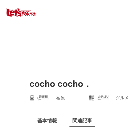
cocho cocho．
グルメ
布施
基本情報
関連記事