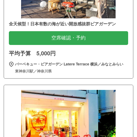
全天候型！日本有数の海が近い開放感抜群ビアガーデン
空席確認・予約
平均予算 5,000円
バーベキュー・ビアガーデン Latere Terrace 横浜／みなとみらい
東神奈川駅／神奈川県