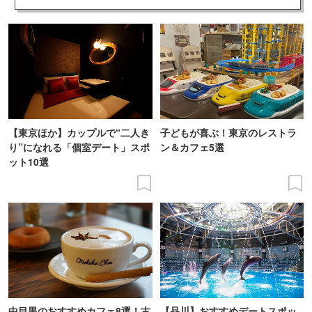
【東京ほか】カップルで“二人き
子どもが喜ぶ！東京のレストラ
り”になれる「個室デート」スポ
ン＆カフェ5選
ット10選
中目黒のおすすめカフェ8選！古
【品川】おすすめデートスポッ