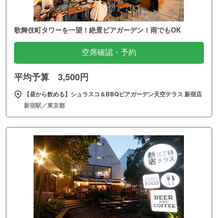
歌舞伎町タワーを一望！絶景ビアガーデン！雨でもOK
空席確認・予約
平均予算 3,500円
【昼から飲める】シュラスコ＆BBQビアガーデン天空テラス 新宿店
新宿駅／東京都