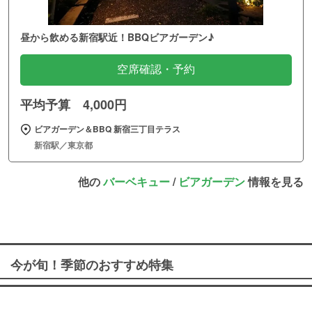
昼から飲める新宿駅近！BBQビアガーデン♪
空席確認・予約
平均予算 4,000円
ビアガーデン＆BBQ 新宿三丁目テラス
新宿駅／東京都
他の
バーベキュー
/
ビアガーデン
情報を見る
今が旬！季節のおすすめ特集