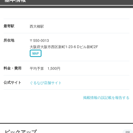
最寄駅
西大橋駅
所在地
〒550-0013
大阪府大阪市西区新町1-23-6 Dビル新町2F
MAP
料金・費用
平均予算 1,500円
公式サイト
ぐるなび店舗サイト
掲載情報の誤記載を報告する
ピックアップ
PR