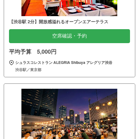
【渋谷駅 2分】開放感溢れるオープンエアーテラス
空席確認・予約
平均予算 5,000円
シュラスコレストラン ALEGRIA Shibuya アレグリア渋谷
渋谷駅／東京都