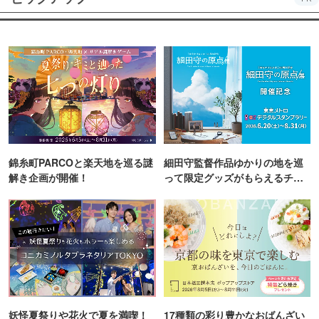
錦糸町PARCOと楽天地を巡る謎
細田守監督作品ゆかりの地を巡
解き企画が開催！
って限定グッズがもらえるチャ
ンス！
妖怪夏祭りや花火で夏を満喫！
17種類の彩り豊かなおばんざい