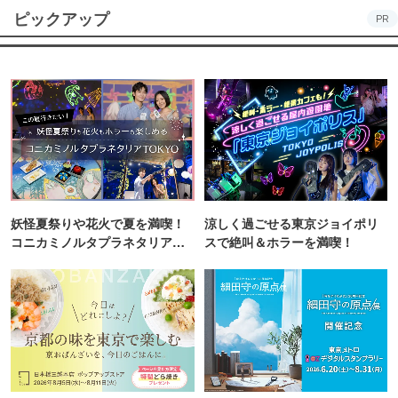
ピックアップ
PR
妖怪夏祭りや花火で夏を満喫！
涼しく過ごせる東京ジョイポリ
コニカミノルタプラネタリア
スで絶叫＆ホラーを満喫！
TOKYO