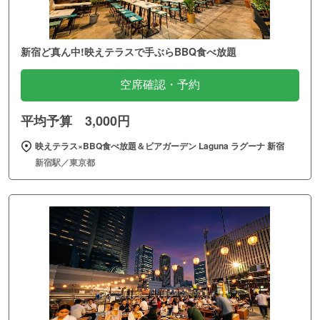
新宿ど真ん中!映えテラスで手ぶらBBQ食べ放題
空席確認・予約
平均予算 3,000円
映えテラス×BBQ食べ放題＆ビアガーデン Laguna ラグーナ 新宿
新宿駅／東京都