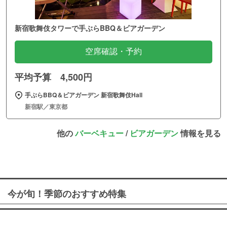
新宿歌舞伎タワーで手ぶらBBQ＆ビアガーデン
空席確認・予約
平均予算 4,500円
手ぶらBBQ＆ビアガーデン 新宿歌舞伎Hall
新宿駅／東京都
他の
バーベキュー
/
ビアガーデン
情報を見る
今が旬！季節のおすすめ特集