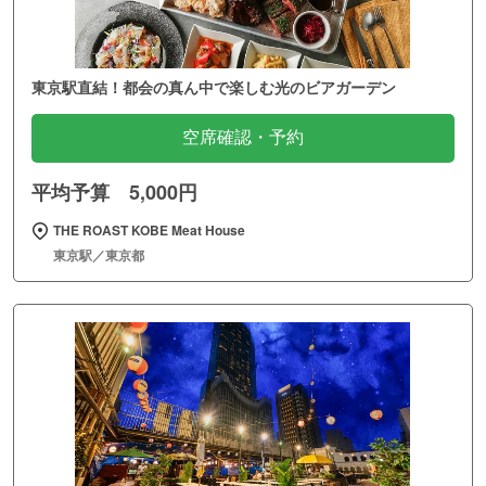
東京駅直結！都会の真ん中で楽しむ光のビアガーデン
空席確認・予約
平均予算 5,000円
THE ROAST KOBE Meat House
東京駅／東京都