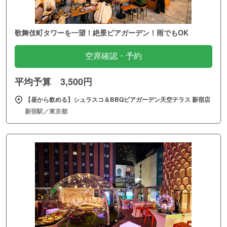
歌舞伎町タワーを一望！絶景ビアガーデン！雨でもOK
空席確認・予約
平均予算 3,500円
【昼から飲める】シュラスコ＆BBQビアガーデン天空テラス 新宿店
新宿駅／東京都