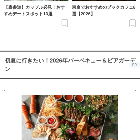
【表参道】カップル必見！おす
東京でおすすめのブックカフェ8
すめデートスポット13選
選【2026】
初夏に行きたい！2026年バーベキュー＆ビアガーデ
PR
ン