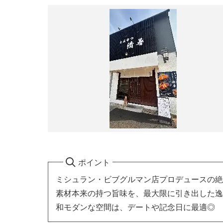
ポイント
ミシュラン・ビブグルマン店プロデュースの絶
素材本来の持つ旨味を、最大限に引き出した逸
和モダンな空間は、デートや記念日に最適◎