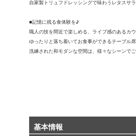
自家製トリュフドレッシングで味わうレタスサラ
■記憶に残る食体験を♪
職人の技を間近で楽しめる、ライブ感のあるカウ
ゆったりと落ち着いてお食事ができるテーブル席
洗練された和モダンな空間は、様々なシーンでご
基本情報