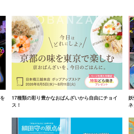
を
17種類の彩り豊かなおばんざいから自由にチョイ
妖
ス！
ネ