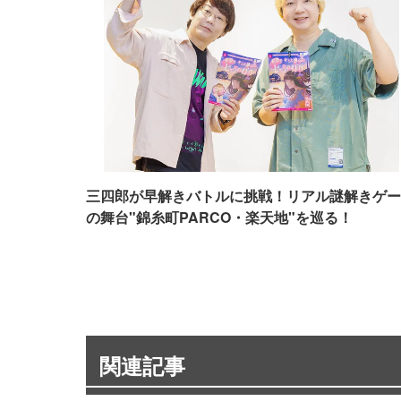
三四郎が早解きバトルに挑戦！リアル謎解きゲー
の舞台"錦糸町PARCO・楽天地"を巡る！
関連記事