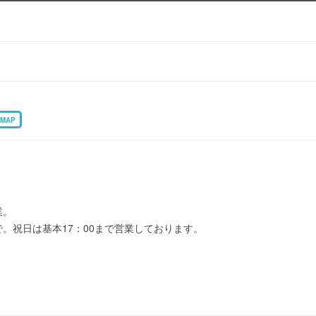
MAP
業。
で。祝日は基本17：00まで営業しております。