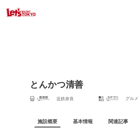
とんかつ清善
グルメ
近鉄奈良
施設概要
基本情報
関連記事