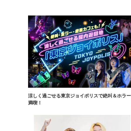
涼しく過ごせる東京ジョイポリスで絶叫＆ホラー
満喫！