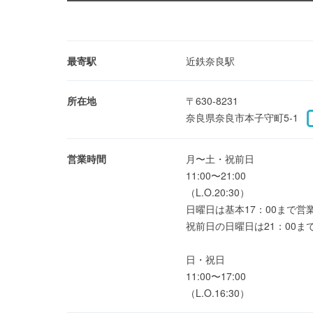
最寄駅
近鉄奈良駅
所在地
〒630-8231
奈良県奈良市本子守町5-1
営業時間
月〜土・祝前日
11:00〜21:00
（L.O.20:30）
日曜日は基本17：00まで営
祝前日の日曜日は21：00ま
日・祝日
11:00〜17:00
（L.O.16:30）