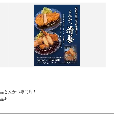
品とんかつ専門店！
品♪