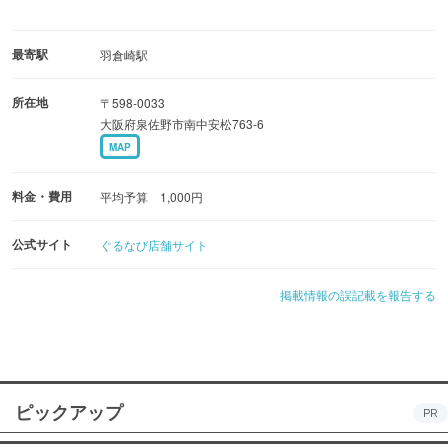
最寄駅
羽倉崎駅
所在地
〒598-0033
大阪府泉佐野市南中安松763-6
MAP
料金・費用
平均予算 1,000円
公式サイト
ぐるなび店舗サイト
掲載情報の誤記載を報告する
ピックアップ
PR