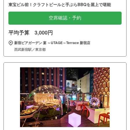
東宝ビル前！クラフトビールと手ぶらBBQを屋上で堪能
空席確認・予約
平均予算 3,000円
新宿ビアガーデン 宴 ～UTAGE～Terrace 新宿店
西武新宿駅／東京都