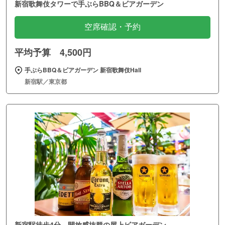
新宿歌舞伎タワーで手ぶらBBQ＆ビアガーデン
空席確認・予約
平均予算 4,500円
手ぶらBBQ＆ビアガーデン 新宿歌舞伎Hall
新宿駅／東京都
新宿駅徒歩4分。開放感抜群の屋上ビアガーデン。