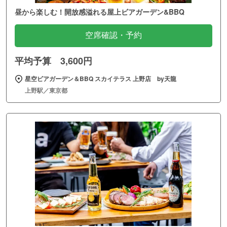
昼から楽しむ！開放感溢れる屋上ビアガーデン&BBQ
空席確認・予約
平均予算 3,600円
星空ビアガーデン＆BBQ スカイテラス 上野店 by天龍
上野駅／東京都