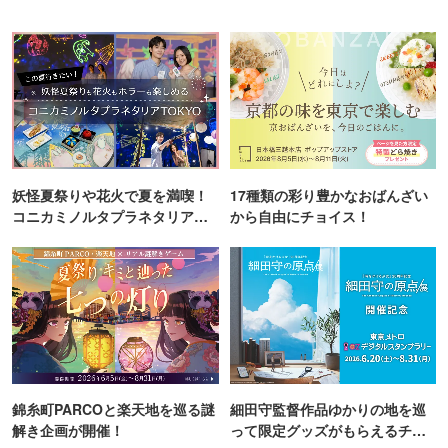
妖怪夏祭りや花火で夏を満喫！
17種類の彩り豊かなおばんざい
コニカミノルタプラネタリア
から自由にチョイス！
TOKYO
錦糸町PARCOと楽天地を巡る謎
細田守監督作品ゆかりの地を巡
解き企画が開催！
って限定グッズがもらえるチャ