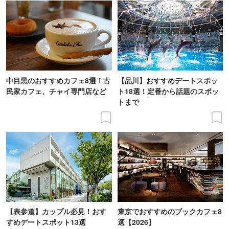
中目黒のおすすめカフェ8選！古
【品川】おすすめデートスポッ
民家カフェ、チャイ専門店など
ト18選！定番から話題のスポッ
トまで
【表参道】カップル必見！おす
東京でおすすめのブックカフェ8
すめデートスポット13選
選【2026】