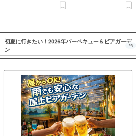
初夏に行きたい！2026年バーベキュー＆ビアガーデ
PR
ン