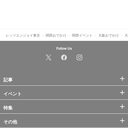
レッツエンジョイ東京
関西おでかけ
関西イベント
大阪おでかけ
大
Follow Us
記事
イベント
特集
その他