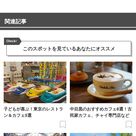
関連記事
Check!
このスポットを見ている
あなたにオススメ
子どもが喜ぶ！東京のレストラ
中目黒のおすすめカフェ8選！古
ン＆カフェ5選
民家カフェ、チャイ専門店など