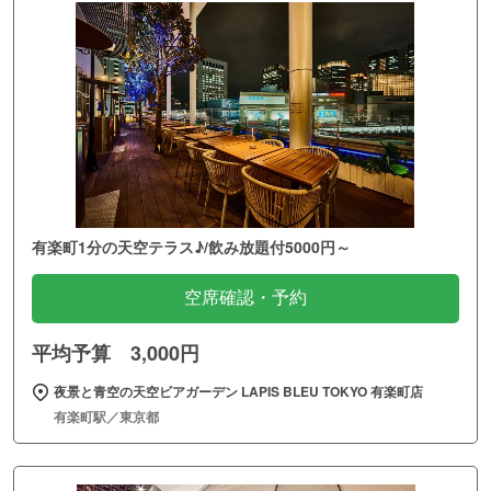
有楽町1分の天空テラス♪/飲み放題付5000円～
空席確認・予約
平均予算 3,000円
夜景と青空の天空ビアガーデン LAPIS BLEU TOKYO 有楽町店
有楽町駅／東京都