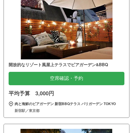
開放的なリゾート風屋上テラスでビアガーデン&BBQ
空席確認・予約
平均予算 3,000円
肉と海鮮のビアガーデン 新宿BBQテラス バリガーデン TOKYO
新宿駅／東京都