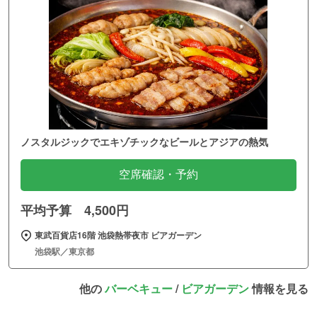
ノスタルジックでエキゾチックなビールとアジアの熱気
空席確認・予約
平均予算 4,500円
東武百貨店16階 池袋熱帯夜市 ビアガーデン
池袋駅／東京都
他の
バーベキュー
/
ビアガーデン
情報を見る