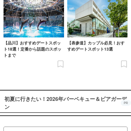
【品川】おすすめデートスポッ
【表参道】カップル必見！おす
ト18選！定番から話題のスポッ
すめデートスポット13選
トまで
初夏に行きたい！2026年バーベキュー＆ビアガーデ
PR
ン