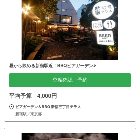
昼から飲める新宿駅近！BBQビアガーデン♪
空席確認・予約
平均予算 4,000円
ビアガーデン＆BBQ 新宿三丁目テラス
新宿駅／東京都