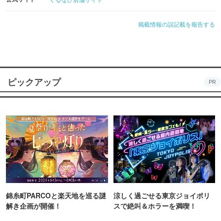
掲載情報の誤記載を報告する
ピックアップ
PR
錦糸町PARCOと楽天地を巡る謎
涼しく過ごせる東京ジョイポリ
解き企画が開催！
スで絶叫＆ホラーを満喫！