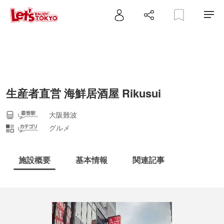
生産者直営 海鮮居酒屋 Rikusui
大阪難波
グルメ
施設概要
基本情報
関連記事