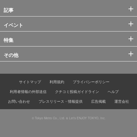
記事
イベント
特集
その他
サイトマップ
利用規約
プライバシーポリシー
利用者情報の外部送信
クチコミ投稿ガイドライン
ヘルプ
お問い合わせ
プレスリリース・情報提供
広告掲載
運営会社
© Tokyo Metro Co., Ltd. & Let’s ENJOY TOKYO, Inc.