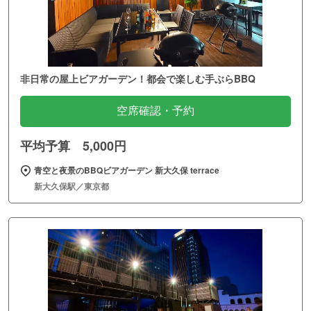
非日常の屋上ビアガーデン！都会で楽しむ手ぶらBBQ
空席確認・予約
平均予算 5,000円
青空と夜景のBBQビアガーデン 新大久保 terrace
新大久保駅／東京都