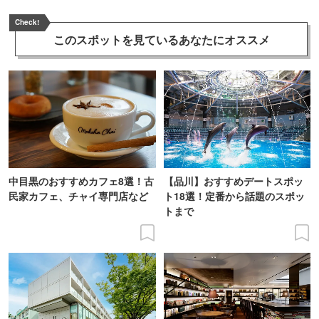
Check!
このスポットを見ている
あなたにオススメ
中目黒のおすすめカフェ8選！古
【品川】おすすめデートスポッ
民家カフェ、チャイ専門店など
ト18選！定番から話題のスポッ
トまで