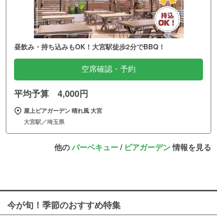
昼飲み・持ち込みもOK！大宮駅徒歩2分でBBQ！
空席確認・予約
平均予算 4,000円
屋上ビアガーデン 晴れ風 大宮
大宮駅／埼玉県
他の
バーベキュー
/
ビアガーデン
情報を見る
今が旬！季節のおすすめ特集