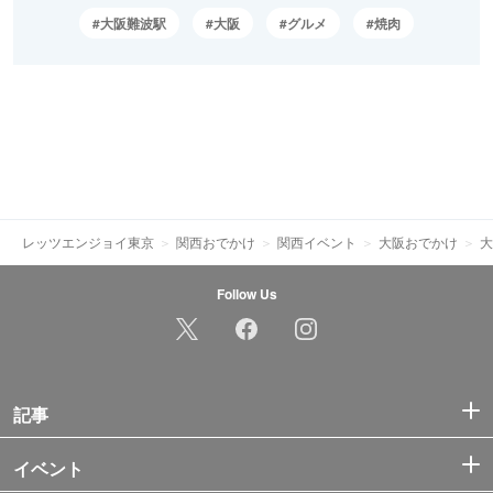
大阪難波駅
大阪
グルメ
焼肉
レッツエンジョイ東京
関西おでかけ
関西イベント
大阪おでかけ
大
Follow Us
記事
イベント