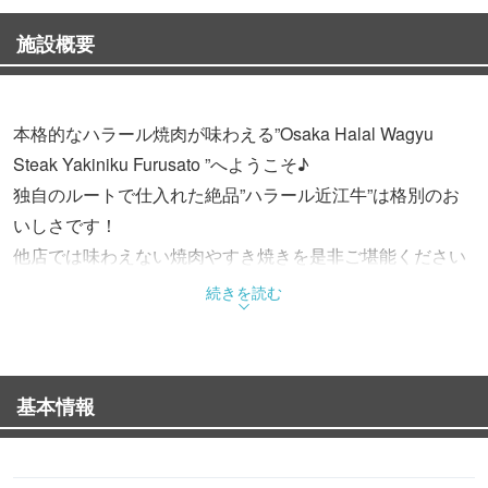
施設概要
本格的なハラール焼肉が味わえる”Osaka Halal Wagyu
Steak Yakiniku Furusato ”へようこそ♪
独自のルートで仕入れた絶品”ハラール近江牛”は格別のお
いしさです！
他店では味わえない焼肉やすき焼きを是非ご堪能ください
♪
続きを読む
基本情報