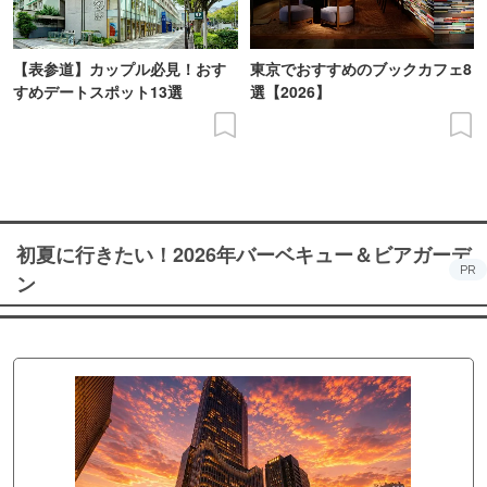
【表参道】カップル必見！おす
東京でおすすめのブックカフェ8
すめデートスポット13選
選【2026】
初夏に行きたい！2026年バーベキュー＆ビアガーデ
PR
ン