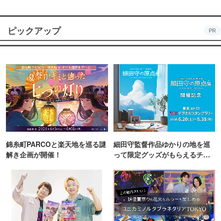
ピックアップ
PR
錦糸町PARCOと楽天地を巡る謎
細田守監督作品ゆかりの地を巡
解き企画が開催！
って限定グッズがもらえるチャ
ンス！