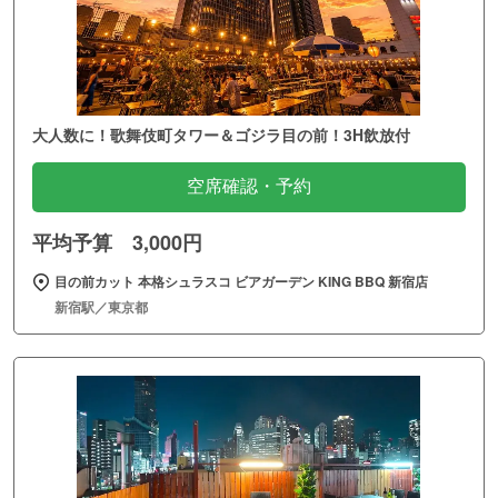
大人数に！歌舞伎町タワー＆ゴジラ目の前！3H飲放付
空席確認・予約
平均予算 3,000円
目の前カット 本格シュラスコ ビアガーデン KING BBQ 新宿店
新宿駅／東京都