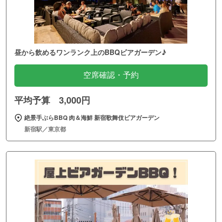
昼から飲めるワンランク上のBBQビアガーデン♪
空席確認・予約
平均予算 3,000円
絶景手ぶらBBQ 肉＆海鮮 新宿歌舞伎ビアガーデン
新宿駅／東京都