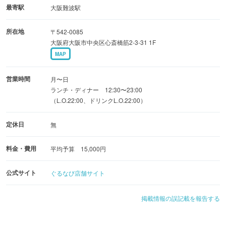
最寄駅
大阪難波駅
所在地
〒542-0085
大阪府大阪市中央区心斎橋筋2-3-31 1F
MAP
営業時間
月〜日
ランチ・ディナー 12:30〜23:00
（L.O.22:00、ドリンクL.O.22:00）
定休日
無
料金・費用
平均予算 15,000円
公式サイト
ぐるなび店舗サイト
掲載情報の誤記載を報告する