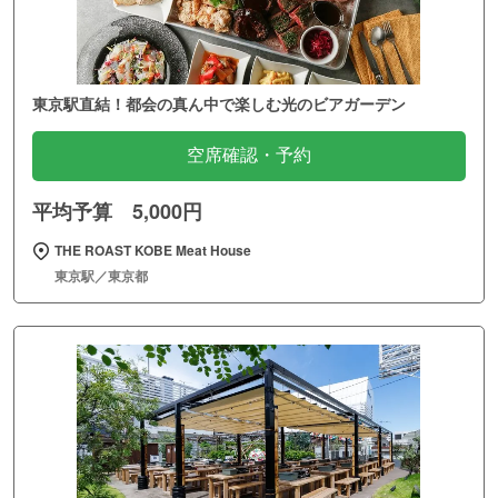
東京駅直結！都会の真ん中で楽しむ光のビアガーデン
空席確認・予約
平均予算 5,000円
THE ROAST KOBE Meat House
東京駅／東京都