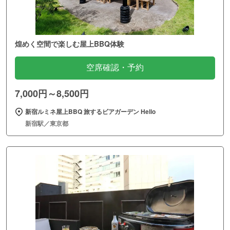
煌めく空間で楽しむ屋上BBQ体験
空席確認・予約
7,000円～8,500円
新宿ルミネ屋上BBQ 旅するビアガーデン Hello
新宿駅／東京都