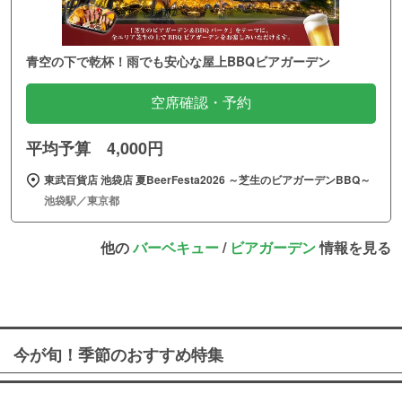
青空の下で乾杯！雨でも安心な屋上BBQビアガーデン
空席確認・予約
平均予算 4,000円
東武百貨店 池袋店 夏BeerFesta2026 ～芝生のビアガーデンBBQ～
池袋駅／東京都
他の
バーベキュー
/
ビアガーデン
情報を見る
今が旬！季節のおすすめ特集