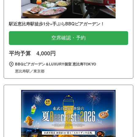
駅近恵比寿駅徒歩1分×手ぶらBBQビアガーデン！
空席確認・予約
平均予算 4,000円
BBQビアガーデン＆LUXURY個室 恵比寿TOKYO
恵比寿駅／東京都