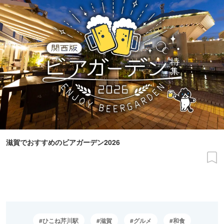
滋賀でおすすめのビアガーデン2026
ひこね芹川駅
滋賀
グルメ
和食