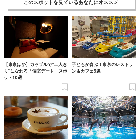
このスポットを見ている
あなたにオススメ
【東京ほか】カップルで“二人き
子どもが喜ぶ！東京のレストラ
り”になれる「個室デート」スポ
ン＆カフェ5選
ット10選