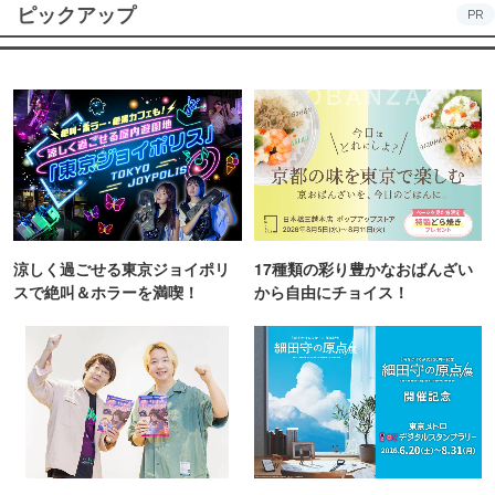
ピックアップ
PR
涼しく過ごせる東京ジョイポリ
17種類の彩り豊かなおばんざい
スで絶叫＆ホラーを満喫！
から自由にチョイス！