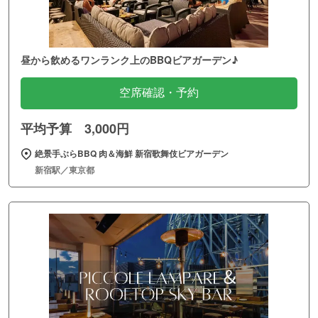
昼から飲めるワンランク上のBBQビアガーデン♪
空席確認・予約
平均予算 3,000円
絶景手ぶらBBQ 肉＆海鮮 新宿歌舞伎ビアガーデン
新宿駅／東京都