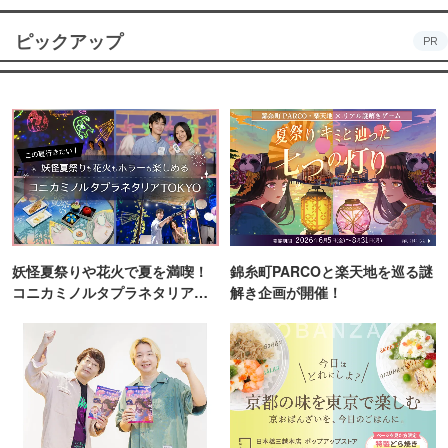
ピックアップ
PR
妖怪夏祭りや花火で夏を満喫！
錦糸町PARCOと楽天地を巡る謎
コニカミノルタプラネタリア
解き企画が開催！
TOKYO