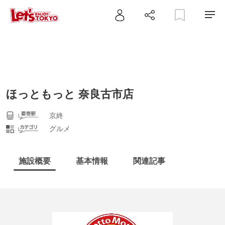
ほっともっと 奈良古市店
京終
グルメ
施設概要
基本情報
関連記事