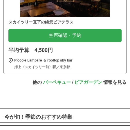
スカイツリー直下の絶景ビアテラス
空席確認・予約
平均予算 4,500円
Piccole Lampare ＆ rooftop sky bar
押上〈スカイツリー前〉駅／東京都
他の
バーベキュー
/
ビアガーデン
情報を見る
今が旬！季節のおすすめ特集