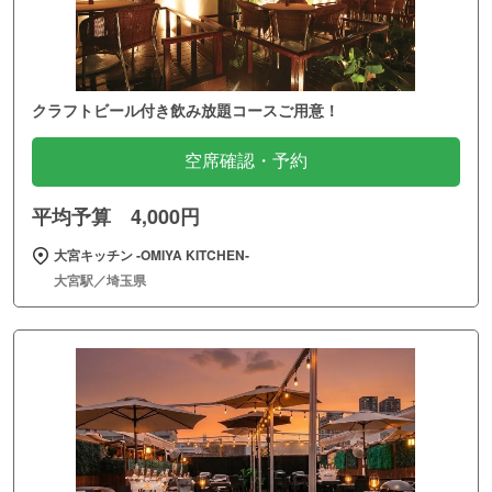
クラフトビール付き飲み放題コースご用意！
空席確認・予約
平均予算 4,000円
大宮キッチン ‐OMIYA KITCHEN‐
大宮駅／埼玉県