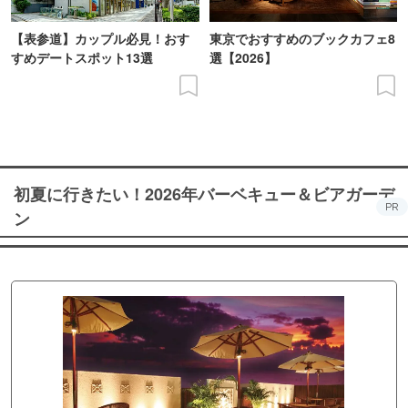
【表参道】カップル必見！おす
東京でおすすめのブックカフェ8
すめデートスポット13選
選【2026】
初夏に行きたい！2026年バーベキュー＆ビアガーデ
PR
ン