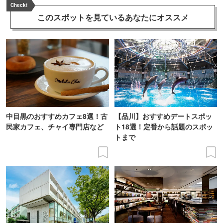
Check!
このスポットを見ている
あなたにオススメ
中目黒のおすすめカフェ8選！古
【品川】おすすめデートスポッ
民家カフェ、チャイ専門店など
ト18選！定番から話題のスポッ
トまで