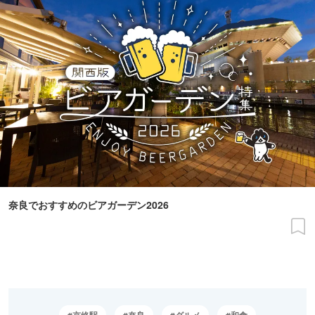
奈良でおすすめのビアガーデン2026
京終駅
奈良
グルメ
和食