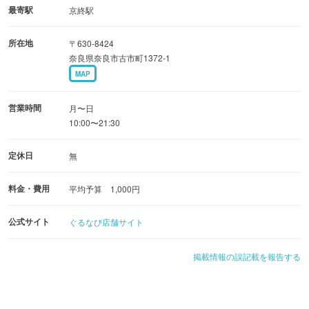
最寄駅
京終駅
所在地
〒630-8424
奈良県奈良市古市町1372-1
MAP
営業時間
月〜日
10:00〜21:30
定休日
無
料金・費用
平均予算 1,000円
公式サイト
ぐるなび店舗サイト
掲載情報の誤記載を報告する