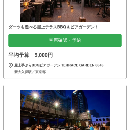
ダーツも遊べる屋上テラスBBQ＆ビアガーデン！
空席確認・予約
平均予算 5,000円
屋上手ぶらBBQビアガーデン TERRACE GARDEN 8848
新大久保駅／東京都