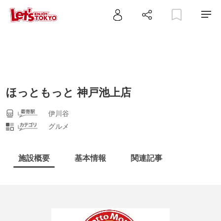
ほっともっと 神戸池上店
伊川谷
グルメ
施設概要
基本情報
関連記事