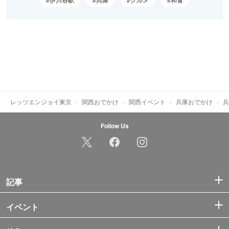
レッツエンジョイ東京
関西おでかけ
関西イベント
兵庫おでかけ
兵
Follow Us
記事
イベント