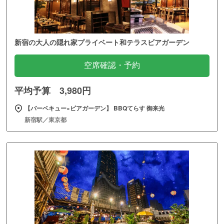
新宿の大人の隠れ家プライベート和テラスビアガーデン
空席確認・予約
平均予算 3,980円
【バーベキュー×ビアガーデン】 BBQてらす 御来光
新宿駅／東京都