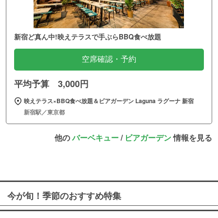
新宿ど真ん中!映えテラスで手ぶらBBQ食べ放題
空席確認・予約
平均予算 3,000円
映えテラス×BBQ食べ放題＆ビアガーデン Laguna ラグーナ 新宿
新宿駅／東京都
他の
バーベキュー
/
ビアガーデン
情報を見る
今が旬！季節のおすすめ特集