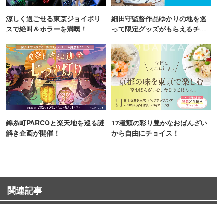
涼しく過ごせる東京ジョイポリ
細田守監督作品ゆかりの地を巡
スで絶叫＆ホラーを満喫！
って限定グッズがもらえるチャ
ンス！
錦糸町PARCOと楽天地を巡る謎
17種類の彩り豊かなおばんざい
解き企画が開催！
から自由にチョイス！
関連記事