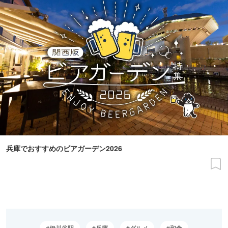
兵庫でおすすめのビアガーデン2026
伊川谷駅
兵庫
グルメ
和食