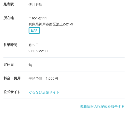
最寄駅
伊川谷駅
所在地
〒651-2111
兵庫県神戸市西区池上2-21-9
MAP
営業時間
月〜日
9:30〜22:00
定休日
無
料金・費用
平均予算 1,000円
公式サイト
ぐるなび店舗サイト
掲載情報の誤記載を報告する