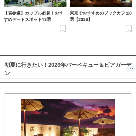
【表参道】カップル必見！おす
東京でおすすめのブックカフェ8
すめデートスポット13選
選【2026】
初夏に行きたい！2026年バーベキュー＆ビアガーデ
PR
ン