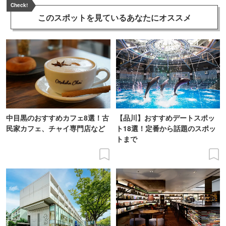
Check!
このスポットを見ている
あなたにオススメ
中目黒のおすすめカフェ8選！古
【品川】おすすめデートスポッ
民家カフェ、チャイ専門店など
ト18選！定番から話題のスポッ
トまで