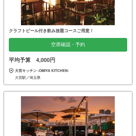
クラフトビール付き飲み放題コースご用意！
空席確認・予約
平均予算 4,000円
大宮キッチン ‐OMIYA KITCHEN‐
大宮駅／埼玉県