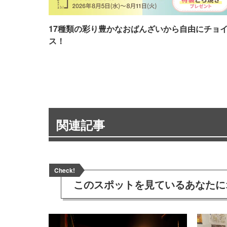
17種類の彩り豊かなおばんざいから自由にチョ
ス！
関連記事
Check!
このスポットを見ている
あなたに