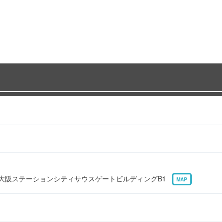
1 大阪ステーションシティサウスゲートビルディングB1
MAP