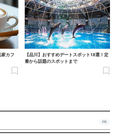
民家カフ
【品川】おすすめデートスポット18選！定
番から話題のスポットまで
PR