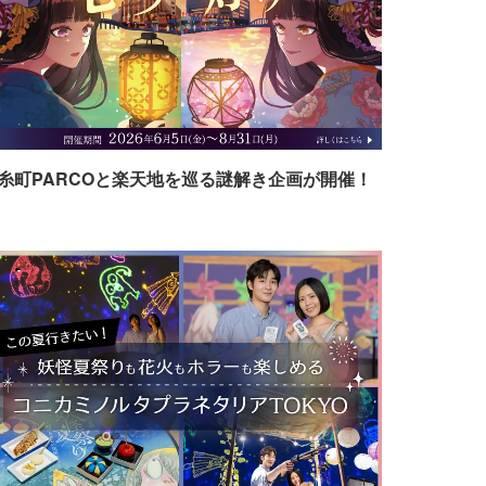
糸町PARCOと楽天地を巡る謎解き企画が開催！