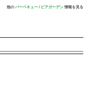
他の
バーベキュー
/
ビアガーデン
情報を見る