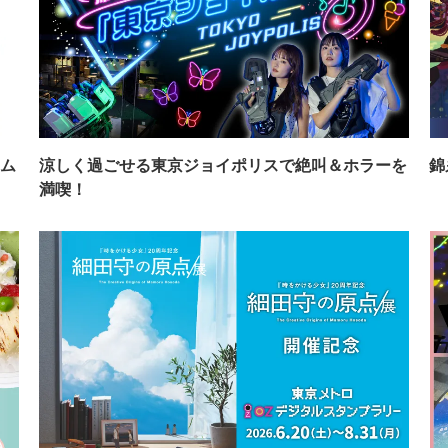
ム
涼しく過ごせる東京ジョイポリスで絶叫＆ホラーを
錦
満喫！