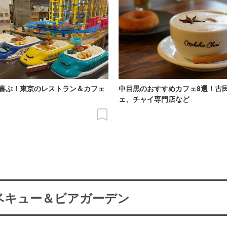
喜ぶ！東京のレストラン＆カフェ
中目黒のおすすめカフェ8選！古
ェ、チャイ専門店など
ーベキュー＆ビアガーデン