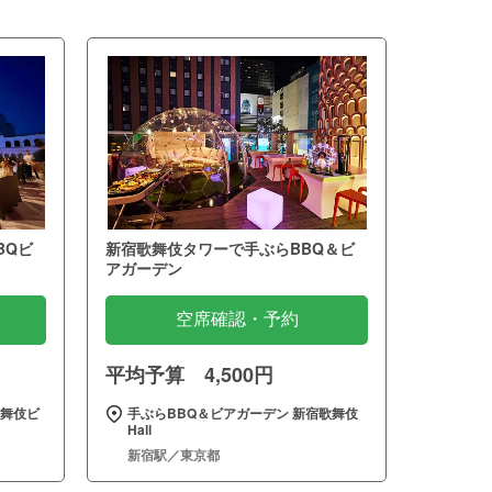
BQビ
新宿歌舞伎タワーで手ぶらBBQ＆ビ
アガーデン
空席確認・予約
平均予算 4,500円
歌舞伎ビ
手ぶらBBQ＆ビアガーデン 新宿歌舞伎
Hall
新宿駅／東京都