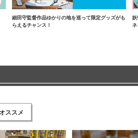
イ
細田守監督作品ゆかりの地を巡って限定グッズがも
妖
らえるチャンス！
ネ
オススメ