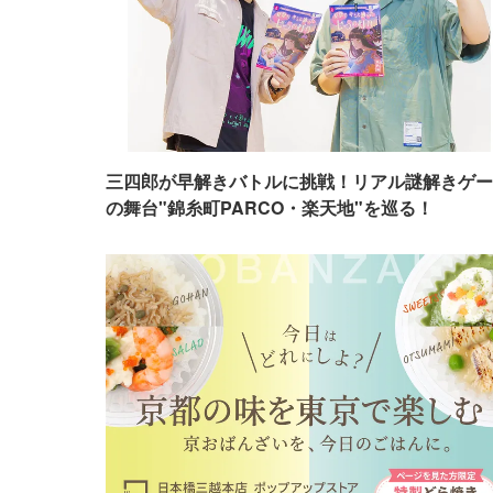
三四郎が早解きバトルに挑戦！リアル謎解きゲー
の舞台"錦糸町PARCO・楽天地"を巡る！