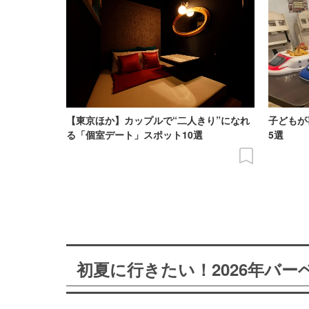
【東京ほか】カップルで“二人きり”になれ
子どもが
る「個室デート」スポット10選
5選
初夏に行きたい！2026年バ