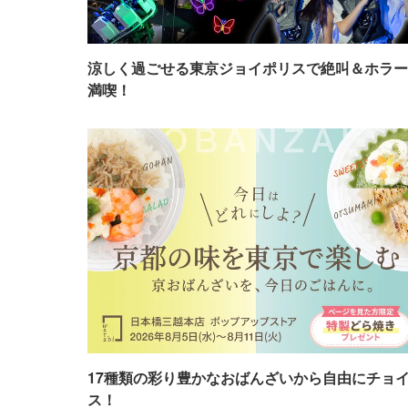
涼しく過ごせる東京ジョイポリスで絶叫＆ホラー
満喫！
17種類の彩り豊かなおばんざいから自由にチョ
ス！