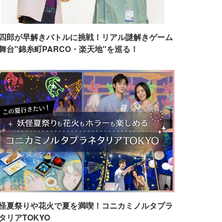
四郎が早解きバトルに挑戦！リアル謎解きゲーム
舞台"錦糸町PARCO・楽天地"を巡る！
怪夏祭りや花火で夏を満喫！コニカミノルタプラ
タリアTOKYO