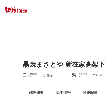
黒焼まさとや 新在家高架下
グルメ
新在家
施設概要
基本情報
関連記事