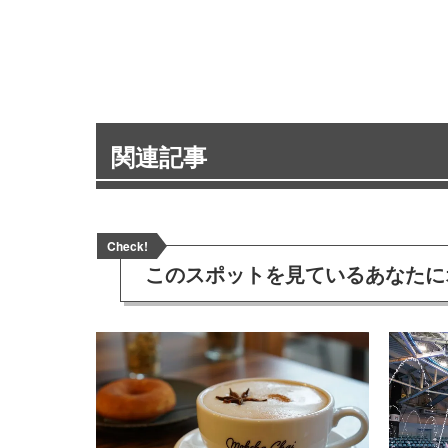
関連記事
Check!
このスポットを見ている
あなたに