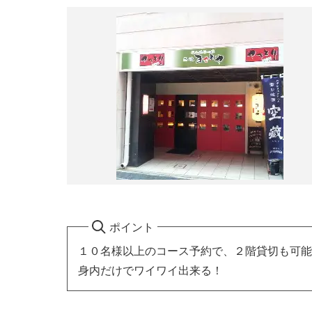
ポイント
１０名様以上のコース予約で、２階貸切も可能
身内だけでワイワイ出来る！