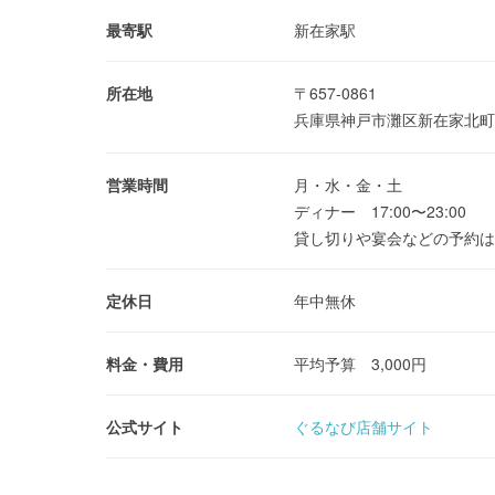
最寄駅
新在家駅
所在地
〒657-0861
兵庫県神戸市灘区新在家北町
営業時間
月・水・金・土
ディナー 17:00〜23:00
貸し切りや宴会などの予約は
定休日
年中無休
料金・費用
平均予算 3,000円
公式サイト
ぐるなび店舗サイト