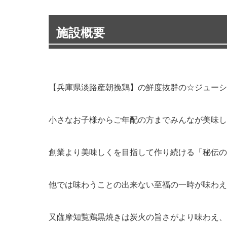
施設概要
【兵庫県淡路産朝挽鶏】の鮮度抜群の☆ジューシ
小さなお子様からご年配の方までみんなが美味し
創業より美味しくを目指して作り続ける「秘伝の
他では味わうことの出来ない至福の一時が味わえ
又薩摩知覧鶏黒焼きは炭火の旨さがより味わえ、