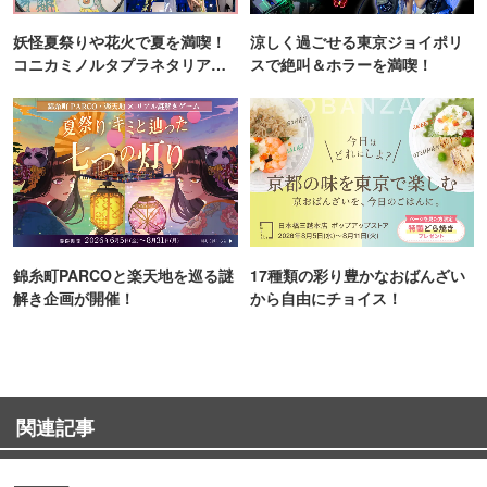
妖怪夏祭りや花火で夏を満喫！
涼しく過ごせる東京ジョイポリ
コニカミノルタプラネタリア
スで絶叫＆ホラーを満喫！
TOKYO
錦糸町PARCOと楽天地を巡る謎
17種類の彩り豊かなおばんざい
解き企画が開催！
から自由にチョイス！
関連記事