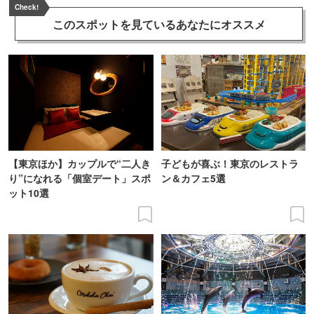
Check!
このスポットを見ている
あなたにオススメ
【東京ほか】カップルで“二人き
子どもが喜ぶ！東京のレストラ
り”になれる「個室デート」スポ
ン＆カフェ5選
ット10選