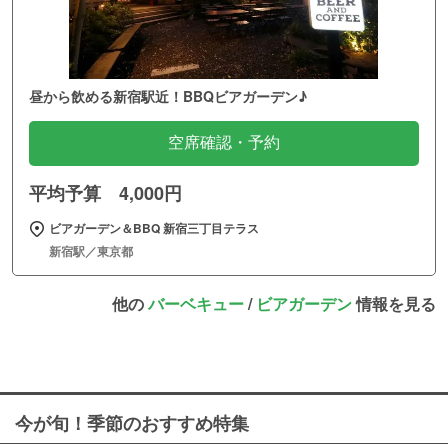
昼から飲める新宿駅近！BBQビアガーデン♪
空席確認・予約
平均予算 4,000円
ビアガーデン＆BBQ 新宿三丁目テラス
新宿駅／東京都
他の
バーベキュー
/
ビアガーデン
情報を見る
今が旬！季節のおすすめ特集