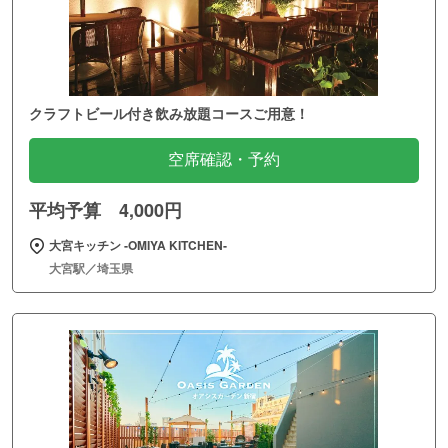
クラフトビール付き飲み放題コースご用意！
空席確認・予約
平均予算 4,000円
大宮キッチン ‐OMIYA KITCHEN‐
大宮駅／埼玉県