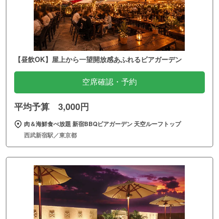
【昼飲OK】屋上から一望開放感あふれるビアガーデン
空席確認・予約
平均予算 3,000円
肉＆海鮮食べ放題 新宿BBQビアガーデン 天空ルーフトップ
西武新宿駅／東京都