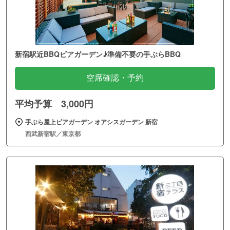
新宿駅近BBQビアガーデン♪準備不要の手ぶらBBQ
空席確認・予約
平均予算 3,000円
手ぶら屋上ビアガーデン オアシスガーデン 新宿
西武新宿駅／東京都