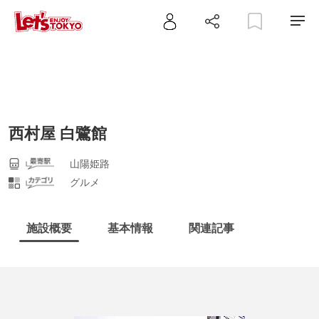
西村屋 白鷺館
山陽姫路
グルメ
施設概要
基本情報
関連記事