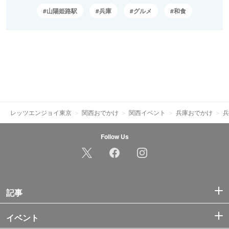
山陽姫路駅
兵庫
グルメ
和食
レッツエンジョイ東京
関西おでかけ
関西イベント
兵庫おでかけ
兵
Follow Us
記事
イベント