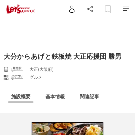
大分からあげと鉄板焼 大正応援団 勝男
大正(大阪府)
グルメ
施設概要
基本情報
関連記事