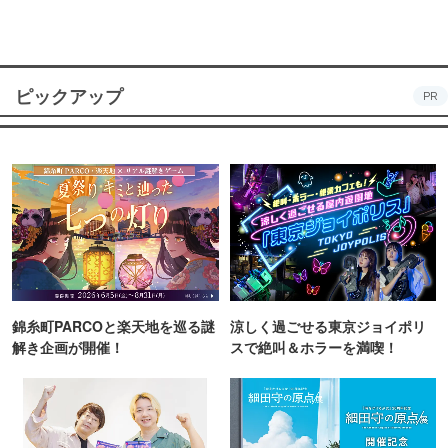
ピックアップ
PR
錦糸町PARCOと楽天地を巡る謎
涼しく過ごせる東京ジョイポリ
解き企画が開催！
スで絶叫＆ホラーを満喫！