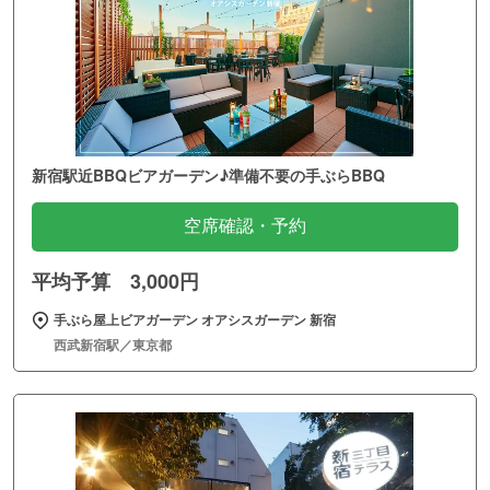
新宿駅近BBQビアガーデン♪準備不要の手ぶらBBQ
空席確認・予約
平均予算 3,000円
手ぶら屋上ビアガーデン オアシスガーデン 新宿
西武新宿駅／東京都