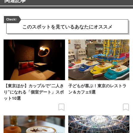
Check!
このスポットを見ている
あなたにオススメ
【東京ほか】カップルで“二人き
子どもが喜ぶ！東京のレストラ
り”になれる「個室デート」スポ
ン＆カフェ5選
ット10選