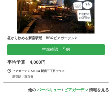
昼から飲める新宿駅近！BBQビアガーデン♪
空席確認・予約
平均予算 4,000円
ビアガーデン＆BBQ 新宿三丁目テラス
新宿駅／東京都
他の
バーベキュー
/
ビアガーデン
情報を見る