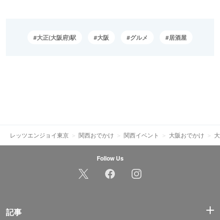
大正(大阪府)駅
大阪
グルメ
居酒屋
レッツエンジョイ東京
関西おでかけ
関西イベント
大阪おでかけ
大
Follow Us
記事