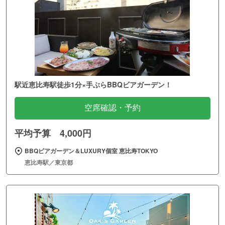
駅近恵比寿駅徒歩1分×手ぶらBBQビアガーデン！
空席確認・予約
平均予算 4,000円
BBQビアガーデン＆LUXURY個室 恵比寿TOKYO
恵比寿駅／東京都