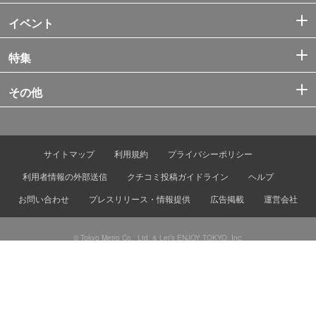
イベント
特集
その他
サイトマップ
利用規約
プライバシーポリシー
利用者情報の外部送信
クチコミ投稿ガイドライン
ヘルプ
お問い合わせ
プレスリリース・情報提供
広告掲載
運営会社
© Tokyo Metro Co., Ltd. & Let’s ENJOY TOKYO, Inc.