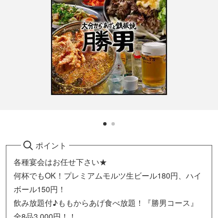
ポイント
各種宴会はお任せ下さい★
何杯でもOK！プレミアムモルツ生ビール180円、ハイ
ボール150円！
飲み放題付♪ももからあげ食べ放題！『勝男コース』
全8品3,000円！！