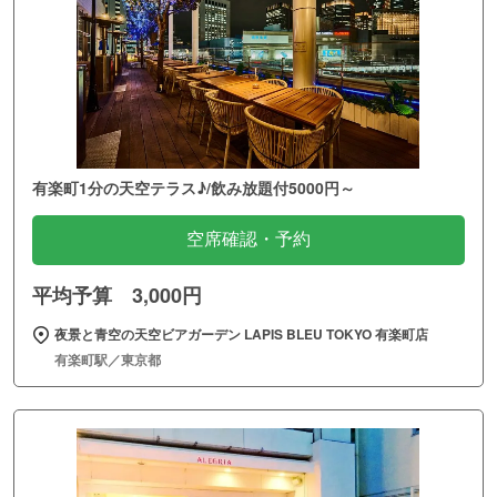
有楽町1分の天空テラス♪/飲み放題付5000円～
空席確認・予約
平均予算 3,000円
夜景と青空の天空ビアガーデン LAPIS BLEU TOKYO 有楽町店
有楽町駅／東京都