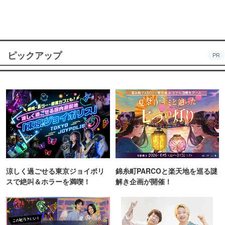
ピックアップ
PR
涼しく過ごせる東京ジョイポリ
錦糸町PARCOと楽天地を巡る謎
スで絶叫＆ホラーを満喫！
解き企画が開催！