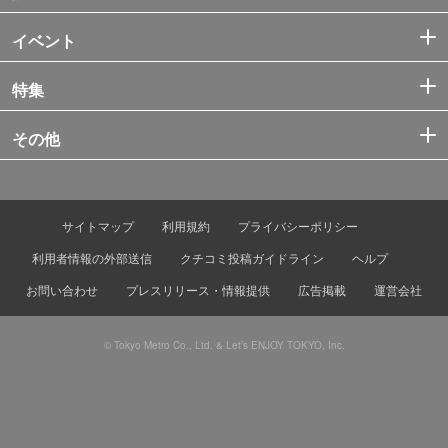
イベント
特集
その他
サイトマップ
利用規約
プライバシーポリシー
利用者情報の外部送信
クチコミ投稿ガイドライン
ヘルプ
お問い合わせ
プレスリリース・情報提供
広告掲載
運営会社
© Tokyo Metro Co., Ltd. & Let’s ENJOY TOKYO, Inc.