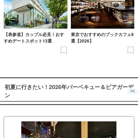
【表参道】カップル必見！おす
東京でおすすめのブックカフェ8
すめデートスポット13選
選【2026】
初夏に行きたい！2026年バーベキュー＆ビアガーデ
PR
ン