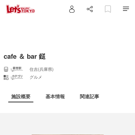
cafe ＆ bar 鎹
住吉(兵庫県)
グルメ
施設概要
基本情報
関連記事