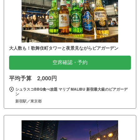
大人数も！歌舞伎町タワーと夜景見ながらビアガーデン
空席確認・予約
平均予算 2,000円
シュラスコBBQ食べ放題 マリブ MALIBU 新宿最大級のビアガーデ
ン
新宿駅／東京都