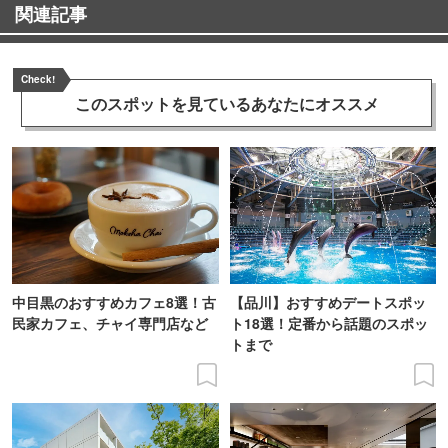
関連記事
Check!
このスポットを見ている
あなたにオススメ
中目黒のおすすめカフェ8選！古
【品川】おすすめデートスポッ
民家カフェ、チャイ専門店など
ト18選！定番から話題のスポッ
トまで