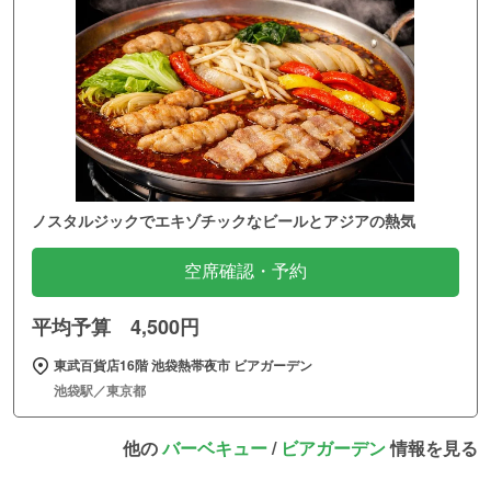
ノスタルジックでエキゾチックなビールとアジアの熱気
空席確認・予約
平均予算 4,500円
東武百貨店16階 池袋熱帯夜市 ビアガーデン
池袋駅／東京都
他の
バーベキュー
/
ビアガーデン
情報を見る