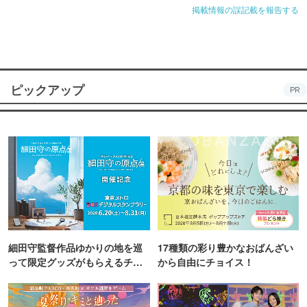
掲載情報の誤記載を報告する
ピックアップ
PR
細田守監督作品ゆかりの地を巡
17種類の彩り豊かなおばんざい
って限定グッズがもらえるチャ
から自由にチョイス！
ンス！