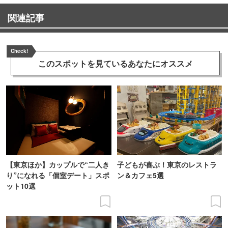
関連記事
Check!
このスポットを見ている
あなたにオススメ
【東京ほか】カップルで“二人き
子どもが喜ぶ！東京のレストラ
り”になれる「個室デート」スポ
ン＆カフェ5選
ット10選