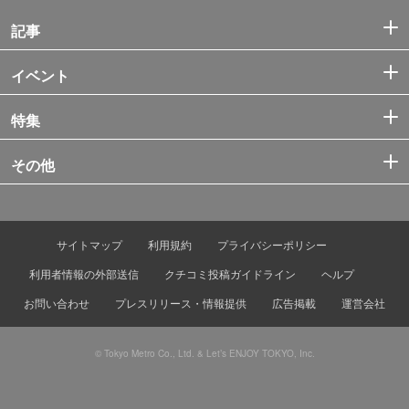
記事
イベント
特集
その他
サイトマップ
利用規約
プライバシーポリシー
利用者情報の外部送信
クチコミ投稿ガイドライン
ヘルプ
お問い合わせ
プレスリリース・情報提供
広告掲載
運営会社
© Tokyo Metro Co., Ltd. & Let’s ENJOY TOKYO, Inc.