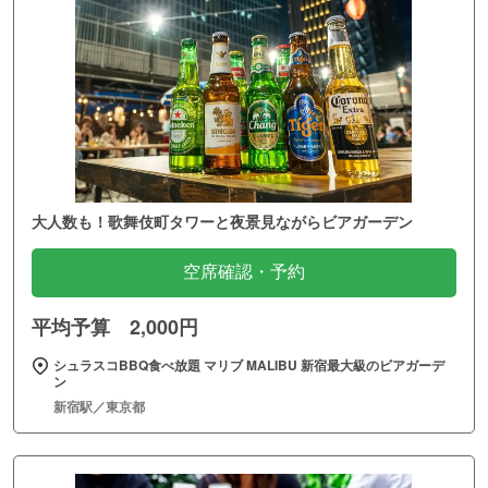
大人数も！歌舞伎町タワーと夜景見ながらビアガーデン
空席確認・予約
平均予算 2,000円
シュラスコBBQ食べ放題 マリブ MALIBU 新宿最大級のビアガーデ
ン
新宿駅／東京都