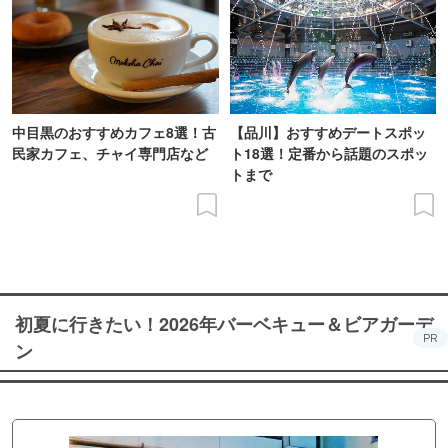
中目黒のおすすめカフェ8選！古
【品川】おすすめデートスポッ
民家カフェ、チャイ専門店など
ト18選！定番から話題のスポッ
トまで
初夏に行きたい！2026年バーベキュー＆ビアガーデ
PR
ン