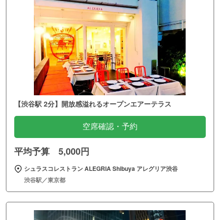
【渋谷駅 2分】開放感溢れるオープンエアーテラス
空席確認・予約
平均予算 5,000円
シュラスコレストラン ALEGRIA Shibuya アレグリア渋谷
渋谷駅／東京都