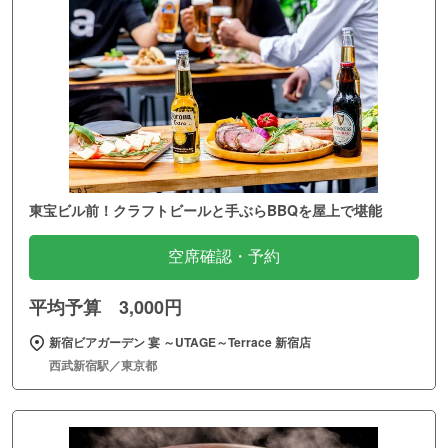
東宝ビル前！クラフトビールと手ぶらBBQを屋上で堪能
空席確認・予約
平均予算 3,000円
新宿ビアガーデン 宴 ～UTAGE～Terrace 新宿店
西武新宿駅／東京都