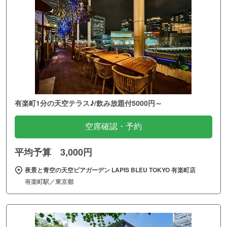
有楽町1分の天空テラス♪/飲み放題付5000円～
空席確認・予約
平均予算 3,000円
夜景と青空の天空ビアガーデン LAPIS BLEU TOKYO 有楽町店
有楽町駅／東京都