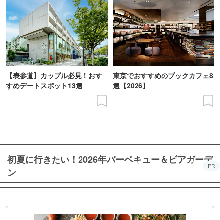
【表参道】カップル必見！おす
東京でおすすめのブックカフェ8
すめデートスポット13選
選【2026】
初夏に行きたい！2026年バーベキュー＆ビアガーデ
PR
ン