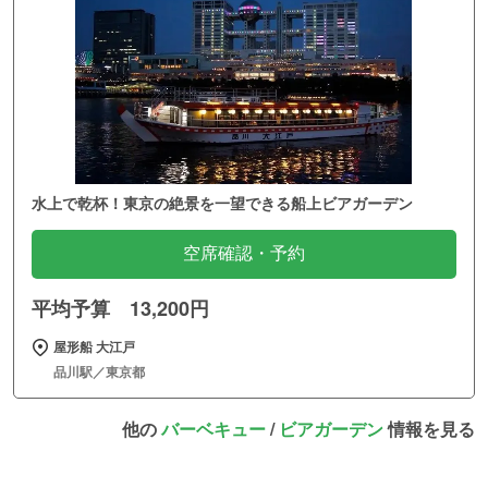
水上で乾杯！東京の絶景を一望できる船上ビアガーデン
空席確認・予約
平均予算 13,200円
屋形船 大江戸
品川駅／東京都
他の
バーベキュー
/
ビアガーデン
情報を見る