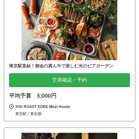
東京駅直結！都会の真ん中で楽しむ光のビアガーデン
空席確認・予約
平均予算 5,000円
THE ROAST KOBE Meat House
東京駅／東京都