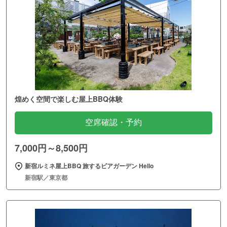
煌めく空間で楽しむ屋上BBQ体験
空席確認・予約
7,000円～8,500円
新宿ルミネ屋上BBQ 旅するビアガーデン Hello
新宿駅／東京都