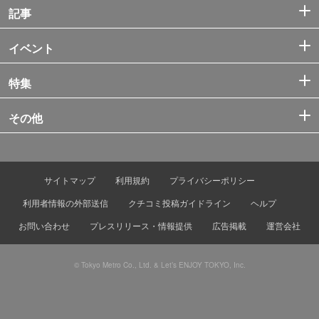
記事
イベント
特集
その他
サイトマップ
利用規約
プライバシーポリシー
利用者情報の外部送信
クチコミ投稿ガイドライン
ヘルプ
お問い合わせ
プレスリリース・情報提供
広告掲載
運営会社
© Tokyo Metro Co., Ltd. & Let’s ENJOY TOKYO, Inc.