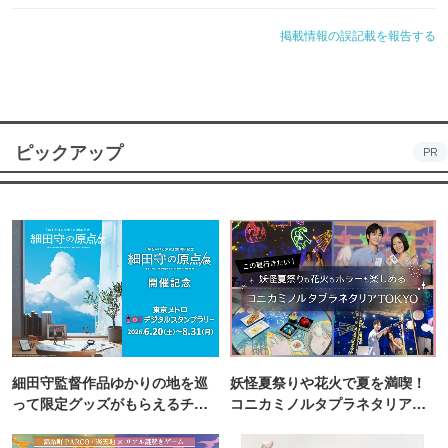
掲載情報の誤記載を報告する
ピックアップ
PR
細田守監督作品ゆかりの地を巡
妖怪夏祭りや花火で夏を満喫！
って限定グッズがもらえるチャ
コニカミノルタプラネタリア
ンス！
TOKYO