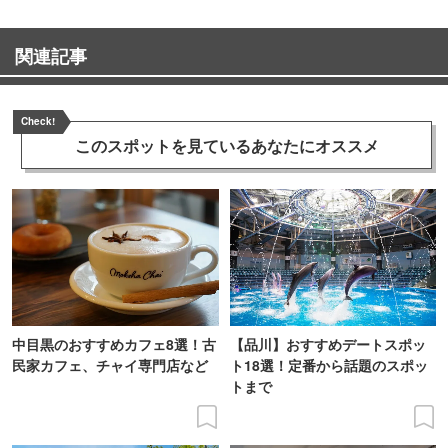
関連記事
Check!
このスポットを見ている
あなたにオススメ
中目黒のおすすめカフェ8選！古
【品川】おすすめデートスポッ
民家カフェ、チャイ専門店など
ト18選！定番から話題のスポッ
トまで