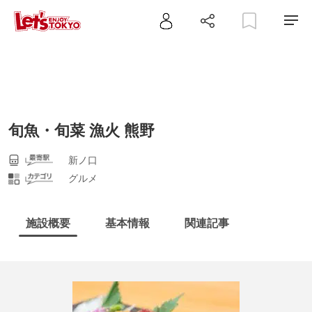
旬魚・旬菜 漁火 熊野
新ノ口
グルメ
施設概要
基本情報
関連記事