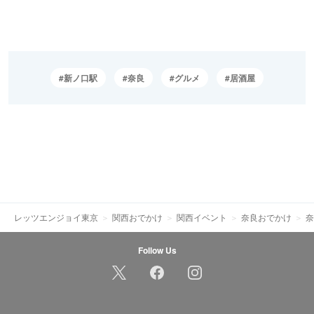
新ノ口駅
奈良
グルメ
居酒屋
レッツエンジョイ東京
関西おでかけ
関西イベント
奈良おでかけ
奈
Follow Us