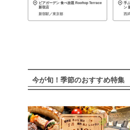
ビアガーデン 食べ放題 Rooftop Terrace
手
新宿店
ン 
新宿駅／東京都
西
今が旬！季節のおすすめ特集