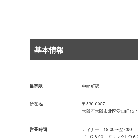
基本情報
最寄駅
中崎町駅
所在地
〒530-0027
大阪府大阪市北区堂山町15-
営業時間
ディナー 19:00〜翌7:00
（L.O.6:00、ドリンクL.O.6: