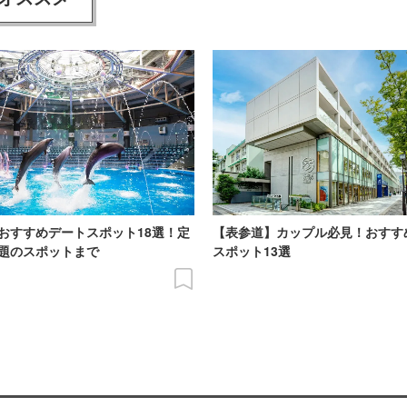
おすすめデートスポット18選！定
【表参道】カップル必見！おすす
題のスポットまで
スポット13選