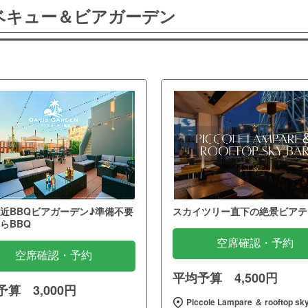
ーベキュー＆ビアガーデン
近BBQビアガーデン♪準備不要
スカイツリー直下の絶景ビアテ
らBBQ
空席確認・予約
空席確認・予約
平均予算 4,500円
算 3,000円
Piccole Lampare ＆ rooftop sky