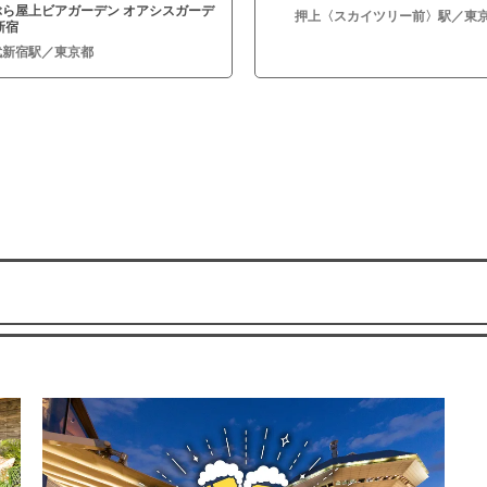
ぶら屋上ビアガーデン オアシスガーデ
押上〈スカイツリー前〉駅／東
新宿
武新宿駅／東京都