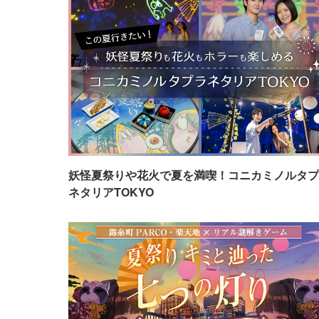
妖怪夏祭りや花火で夏を満喫！コニカミノルタプ
ネタリアTOKYO