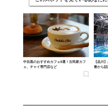
中目黒のおすすめカフェ8選！古民家カフ
【品川】
ェ、チャイ専門店など
番から話