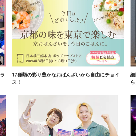
ラ
17種類の彩り豊かなおばんざいから自由にチョイ
細
ス！
ら