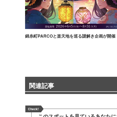
錦糸町PARCOと楽天地を巡る謎解き企画が開催
関連記事
Check!
このスポットを見ている
あなたに