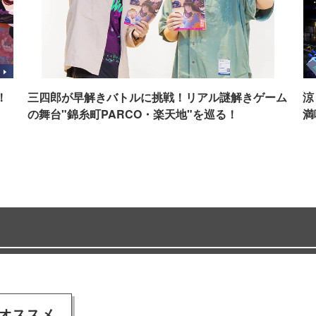
！
三四郎が早解きバトルに挑戦！リアル謎解きゲーム
涼
の舞台"錦糸町PARCO・楽天地"を巡る！
満
オススメ