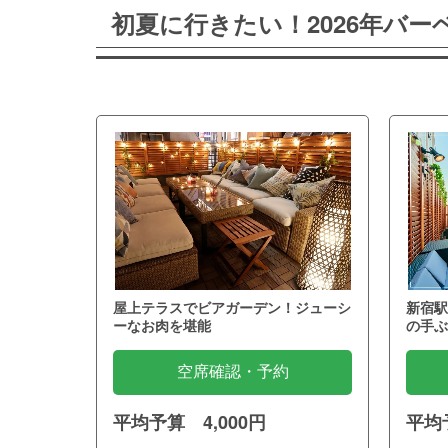
初夏に行きたい！2026年バ
屋上テラスでビアガーデン！ジューシ
新宿駅
ーなお肉を堪能
の手ぶ
空席確認・予約
平均予算 4,000円
平均予