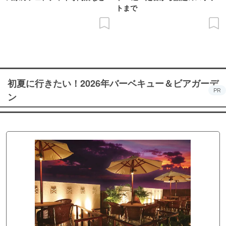
トまで
初夏に行きたい！2026年バーベキュー＆ビアガーデ
PR
ン