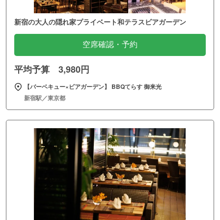
新宿の大人の隠れ家プライベート和テラスビアガーデン
空席確認・予約
平均予算 3,980円
【バーベキュー×ビアガーデン】 BBQてらす 御来光
新宿駅／東京都