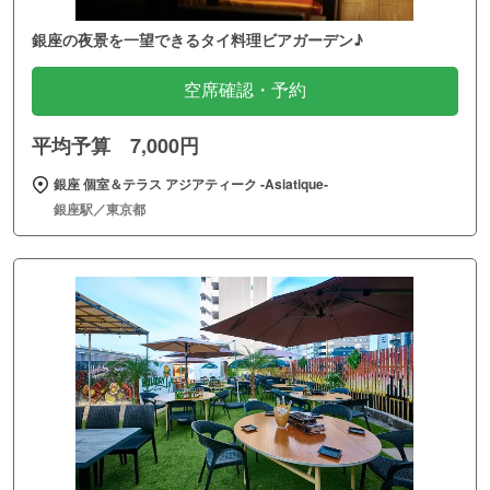
銀座の夜景を一望できるタイ料理ビアガーデン♪
空席確認・予約
平均予算 7,000円
銀座 個室＆テラス アジアティーク ‐Asiatique‐
銀座駅／東京都