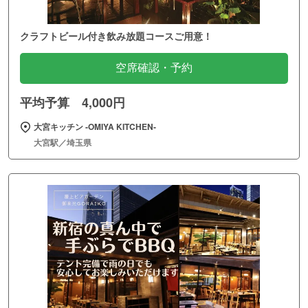
クラフトビール付き飲み放題コースご用意！
空席確認・予約
平均予算 4,000円
大宮キッチン ‐OMIYA KITCHEN‐
大宮駅／埼玉県