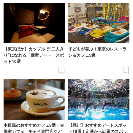
【東京ほか】カップルで“二人き
子どもが喜ぶ！東京のレストラ
り”になれる「個室デート」スポ
ン＆カフェ5選
ット10選
中目黒のおすすめカフェ8選！古
【品川】おすすめデートスポッ
民家カフェ、チャイ専門店など
ト18選！定番から話題のスポッ