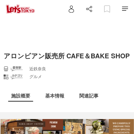
アロンビアン販売所 CAFE＆BAKE SHOP
近鉄奈良
グルメ
施設概要
基本情報
関連記事