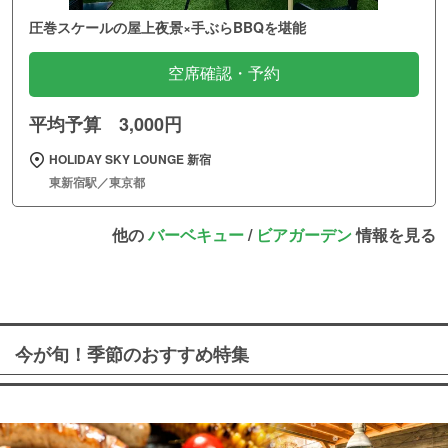
圧巻スケールの屋上夜景×手ぶらBBQを堪能
空席確認・予約
平均予算 3,000円
HOLIDAY SKY LOUNGE 新宿
東新宿駅／東京都
他の
バーベキュー
/
ビアガーデン
情報を見る
今が旬！季節のおすすめ特集