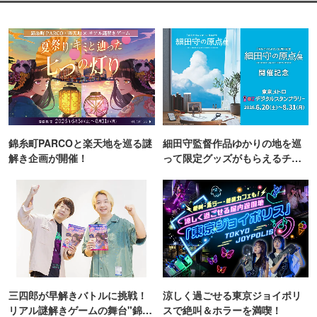
錦糸町PARCOと楽天地を巡る謎
細田守監督作品ゆかりの地を巡
解き企画が開催！
って限定グッズがもらえるチャ
ンス！
三四郎が早解きバトルに挑戦！
涼しく過ごせる東京ジョイポリ
リアル謎解きゲームの舞台"錦糸
スで絶叫＆ホラーを満喫！