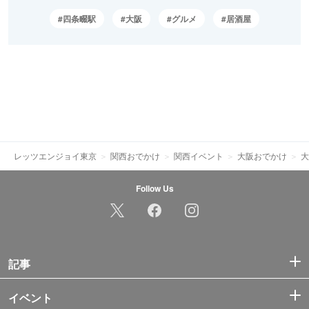
四条畷駅
大阪
グルメ
居酒屋
レッツエンジョイ東京
関西おでかけ
関西イベント
大阪おでかけ
大
Follow Us
記事
イベント