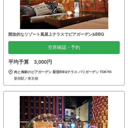
開放的なリゾート風屋上テラスでビアガーデン&BBQ
空席確認・予約
平均予算 3,000円
肉と海鮮のビアガーデン 新宿BBQテラス バリガーデン TOKYO
新宿駅／東京都