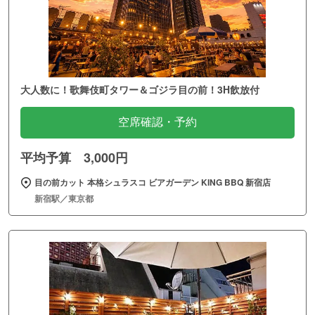
大人数に！歌舞伎町タワー＆ゴジラ目の前！3H飲放付
空席確認・予約
平均予算 3,000円
目の前カット 本格シュラスコ ビアガーデン KING BBQ 新宿店
新宿駅／東京都