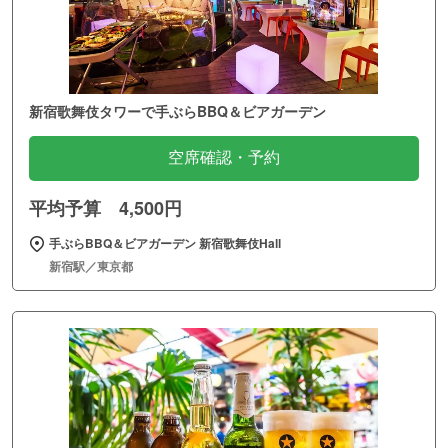
新宿歌舞伎タワーで手ぶらBBQ＆ビアガーデン
空席確認・予約
平均予算 4,500円
手ぶらBBQ＆ビアガーデン 新宿歌舞伎Hall
新宿駅／東京都