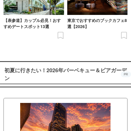
【表参道】カップル必見！おす
東京でおすすめのブックカフェ8
すめデートスポット13選
選【2026】
初夏に行きたい！2026年バーベキュー＆ビアガーデ
PR
ン