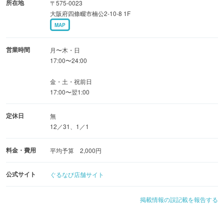
所在地
〒575-0023
大阪府四條畷市楠公2-10-8 1F
MAP
営業時間
月〜木・日
17:00〜24:00
金・土・祝前日
17:00〜翌1:00
定休日
無
12／31、1／1
料金・費用
平均予算 2,000円
公式サイト
ぐるなび店舗サイト
掲載情報の誤記載を報告する