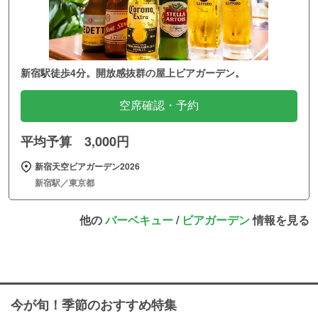
新宿駅徒歩4分。開放感抜群の屋上ビアガーデン。
空席確認・予約
平均予算 3,000円
新宿天空ビアガーデン2026
新宿駅／東京都
他の
バーベキュー
/
ビアガーデン
情報を見る
今が旬！季節のおすすめ特集