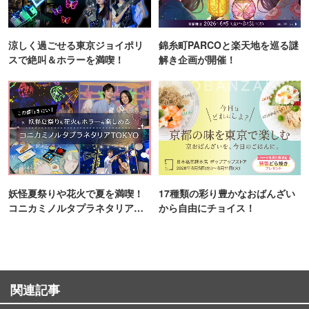
涼しく過ごせる東京ジョイポリ
錦糸町PARCOと楽天地を巡る謎
スで絶叫＆ホラーを満喫！
解き企画が開催！
妖怪夏祭りや花火で夏を満喫！
17種類の彩り豊かなおばんざい
コニカミノルタプラネタリア
から自由にチョイス！
TOKYO
関連記事