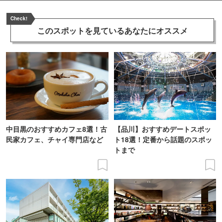
Check!
このスポットを見ている
あなたにオススメ
中目黒のおすすめカフェ8選！古
【品川】おすすめデートスポッ
民家カフェ、チャイ専門店など
ト18選！定番から話題のスポッ
トまで