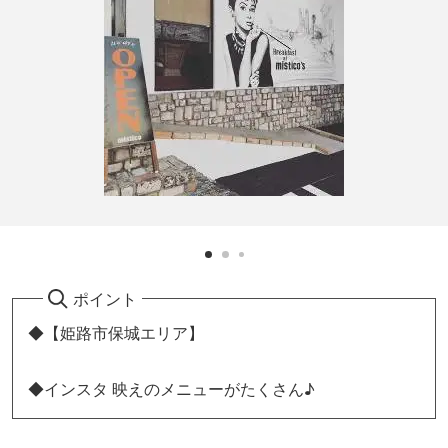
ポイント
◆【姫路市保城エリア】
◆インスタ 映えのメニューがたくさん♪