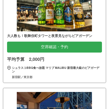
大人数も！歌舞伎町タワーと夜景見ながらビアガーデン
空席確認・予約
平均予算 2,000円
シュラスコBBQ食べ放題 マリブ MALIBU 新宿最大級のビアガーデ
ン
新宿駅／東京都