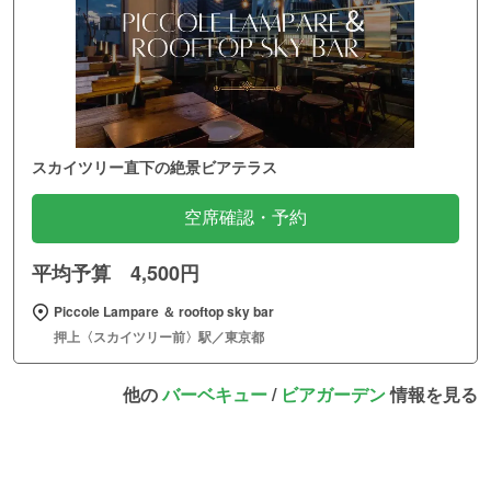
スカイツリー直下の絶景ビアテラス
空席確認・予約
平均予算 4,500円
Piccole Lampare ＆ rooftop sky bar
押上〈スカイツリー前〉駅／東京都
他の
バーベキュー
/
ビアガーデン
情報を見る