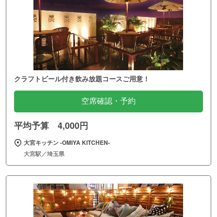
クラフトビール付き飲み放題コースご用意！
空席確認・予約
平均予算 4,000円
大宮キッチン ‐OMIYA KITCHEN‐
大宮駅／埼玉県