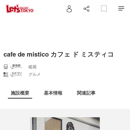
cafe de mistico カフェ ド ミスティコ
砥堀
グルメ
施設概要
基本情報
関連記事