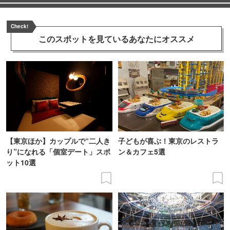
Check!
このスポットを見ている
あなたにオススメ
【東京ほか】カップルで“二人き
子どもが喜ぶ！東京のレストラ
り”になれる「個室デート」スポ
ン＆カフェ5選
ット10選