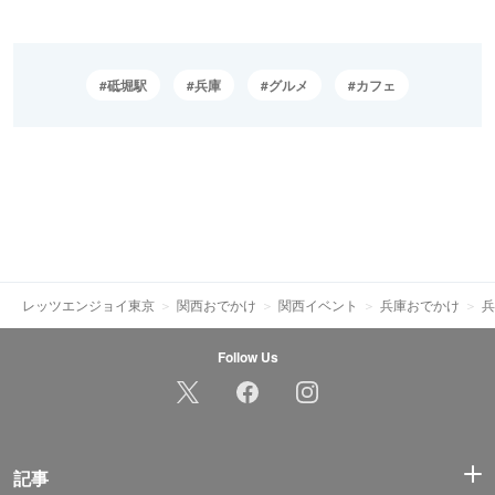
砥堀駅
兵庫
グルメ
カフェ
レッツエンジョイ東京
関西おでかけ
関西イベント
兵庫おでかけ
兵
Follow Us
記事