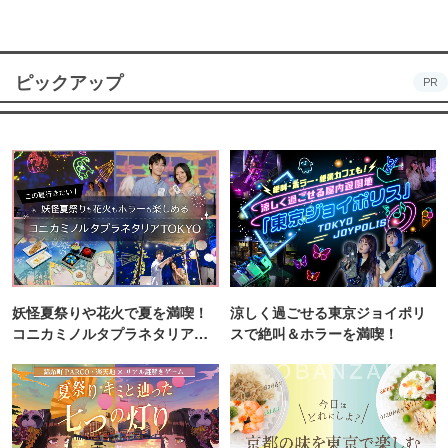
ピックアップ
PR
妖怪夏祭りや花火で夏を満喫！
涼しく過ごせる東京ジョイポリ
コニカミノルタプラネタリア
スで絶叫＆ホラーを満喫！
TOKYO