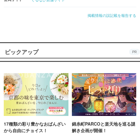
掲載情報の誤記載を報告する
ピックアップ
PR
17種類の彩り豊かなおばんざい
錦糸町PARCOと楽天地を巡る謎
から自由にチョイス！
解き企画が開催！