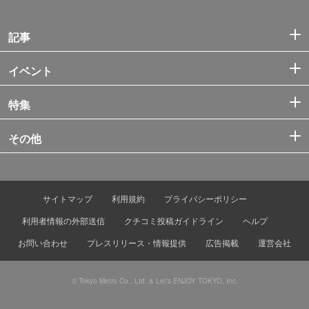
記事
イベント
特集
その他
サイトマップ
利用規約
プライバシーポリシー
利用者情報の外部送信
クチコミ投稿ガイドライン
ヘルプ
お問い合わせ
プレスリリース・情報提供
広告掲載
運営会社
© Tokyo Metro Co., Ltd. & Let’s ENJOY TOKYO, Inc.