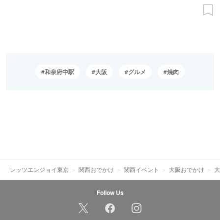
和泉府中駅
大阪
グルメ
焼肉
レッツエンジョイ東京
関西おでかけ
関西イベント
大阪おでかけ
大
Follow Us