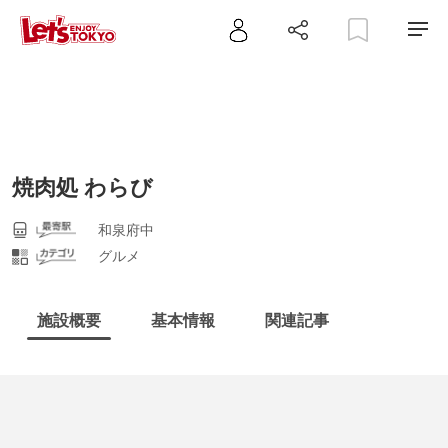
焼肉処 わらび
和泉府中
グルメ
施設概要
基本情報
関連記事