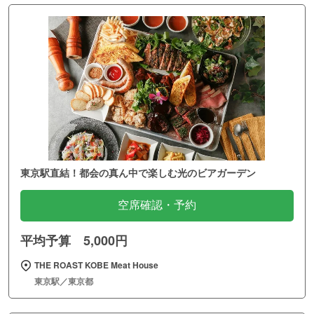
東京駅直結！都会の真ん中で楽しむ光のビアガーデン
空席確認・予約
平均予算 5,000円
THE ROAST KOBE Meat House
東京駅／東京都