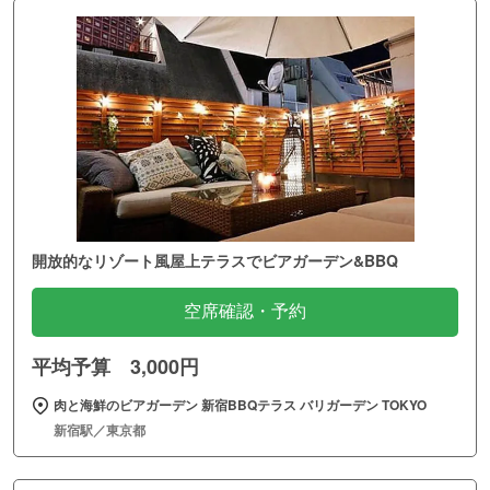
開放的なリゾート風屋上テラスでビアガーデン&BBQ
空席確認・予約
平均予算 3,000円
肉と海鮮のビアガーデン 新宿BBQテラス バリガーデン TOKYO
新宿駅／東京都