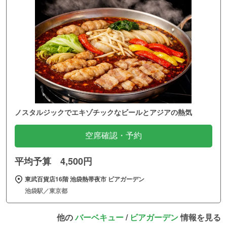
ノスタルジックでエキゾチックなビールとアジアの熱気
空席確認・予約
平均予算 4,500円
東武百貨店16階 池袋熱帯夜市 ビアガーデン
池袋駅／東京都
他の
バーベキュー
/
ビアガーデン
情報を見る