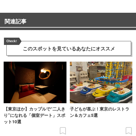
関連記事
Check!
このスポットを見ている
あなたにオススメ
【東京ほか】カップルで“二人き
子どもが喜ぶ！東京のレストラ
り”になれる「個室デート」スポ
ン＆カフェ5選
ット10選