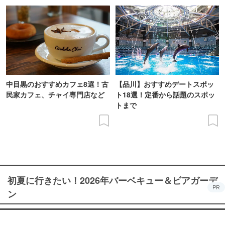
中目黒のおすすめカフェ8選！古
【品川】おすすめデートスポッ
民家カフェ、チャイ専門店など
ト18選！定番から話題のスポッ
トまで
初夏に行きたい！2026年バーベキュー＆ビアガーデ
PR
ン