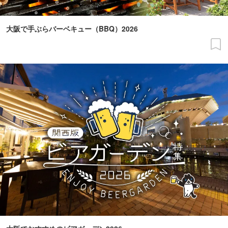
大阪で手ぶらバーベキュー（BBQ）2026