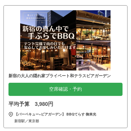
新宿の大人の隠れ家プライベート和テラスビアガーデン
空席確認・予約
平均予算 3,980円
【バーベキュー×ビアガーデン】 BBQてらす 御来光
新宿駅／東京都