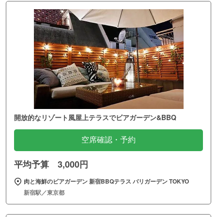
開放的なリゾート風屋上テラスでビアガーデン&BBQ
空席確認・予約
平均予算 3,000円
肉と海鮮のビアガーデン 新宿BBQテラス バリガーデン TOKYO
新宿駅／東京都