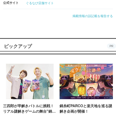
公式サイト
ぐるなび店舗サイト
掲載情報の誤記載を報告する
ピックアップ
PR
三四郎が早解きバトルに挑戦！
錦糸町PARCOと楽天地を巡る謎
リアル謎解きゲームの舞台"錦糸
解き企画が開催！