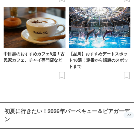
中目黒のおすすめカフェ8選！古
【品川】おすすめデートスポッ
民家カフェ、チャイ専門店など
ト18選！定番から話題のスポッ
トまで
初夏に行きたい！2026年バーベキュー＆ビアガーデ
PR
ン