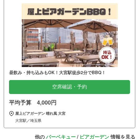
昼飲み・持ち込みもOK！大宮駅徒歩2分でBBQ！
空席確認・予約
平均予算 4,000円
屋上ビアガーデン 晴れ風 大宮
大宮駅／埼玉県
他の
バーベキュー
/
ビアガーデン
情報を見る