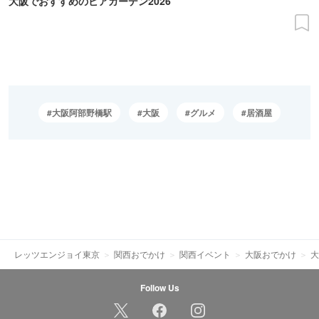
大阪でおすすめのビアガーデン2026
大阪阿部野橋駅
大阪
グルメ
居酒屋
レッツエンジョイ東京
関西おでかけ
関西イベント
大阪おでかけ
大
Follow Us