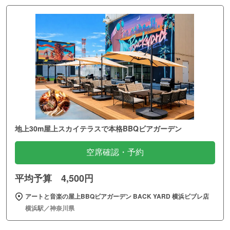
地上30m屋上スカイテラスで本格BBQビアガーデン
空席確認・予約
平均予算 4,500円
アートと音楽の屋上BBQビアガーデン BACK YARD 横浜ビブレ店
横浜駅／神奈川県