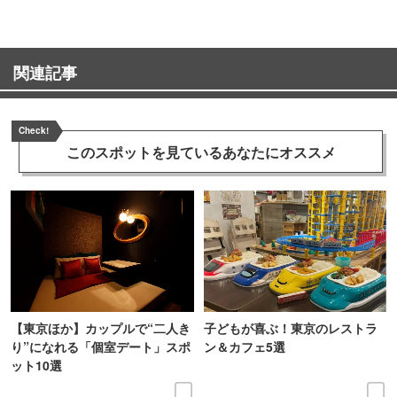
関連記事
Check!
このスポットを見ている
あなたにオススメ
【東京ほか】カップルで“二人き
子どもが喜ぶ！東京のレストラ
り”になれる「個室デート」スポ
ン＆カフェ5選
ット10選