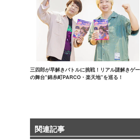
三四郎が早解きバトルに挑戦！リアル謎解きゲー
の舞台"錦糸町PARCO・楽天地"を巡る！
関連記事