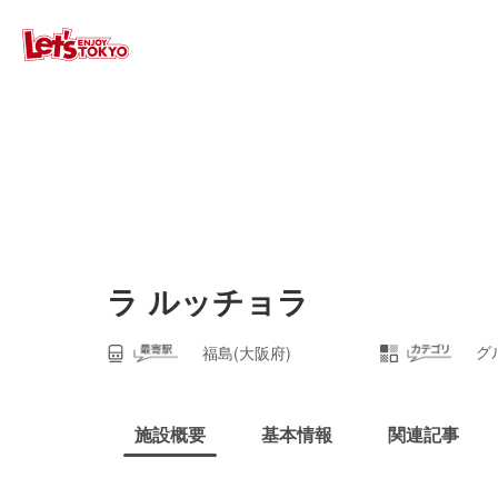
ラ ルッチョラ
グ
福島(大阪府)
施設概要
基本情報
関連記事