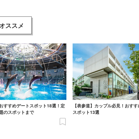
オススメ
おすすめデートスポット18選！定
【表参道】カップル必見！おすす
題のスポットまで
スポット13選