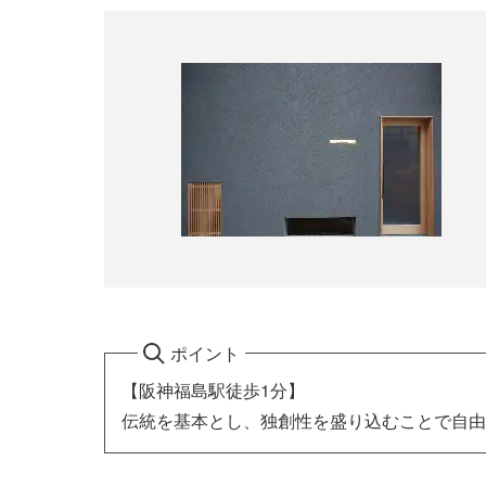
ポイント
【阪神福島駅徒歩1分】
伝統を基本とし、独創性を盛り込むことで自由