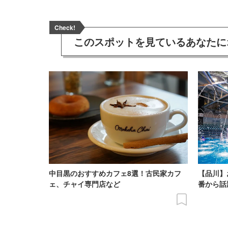
Check!
このスポットを見ている
あなたに
中目黒のおすすめカフェ8選！古民家カフ
【品川】
ェ、チャイ専門店など
番から話