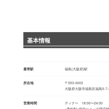
基本情報
最寄駅
福島(大阪府)駅
所在地
〒553-0003
大阪府大阪市福島区福島5-7
営業時間
ディナー 18:00〜24:00
※予約制※状況によって閉店