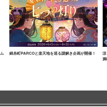
ム
錦糸町PARCOと楽天地を巡る謎解き企画が開催！
涼
満