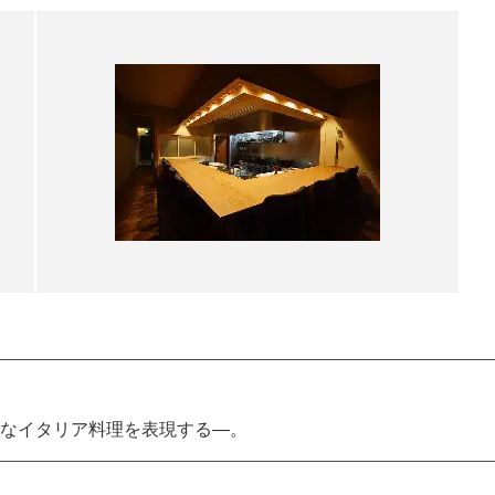
なイタリア料理を表現する―。