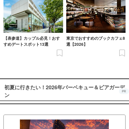
【表参道】カップル必見！おす
東京でおすすめのブックカフェ8
すめデートスポット13選
選【2026】
初夏に行きたい！2026年バーベキュー＆ビアガーデ
PR
ン