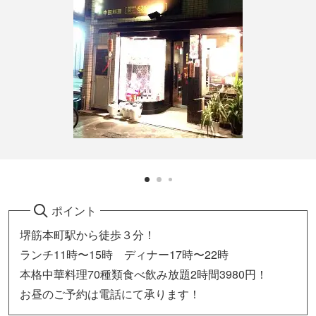
ポイント
堺筋本町駅から徒歩３分！
ランチ11時〜15時 ディナー17時〜22時
本格中華料理70種類食べ飲み放題2時間3980円！
お昼のご予約は電話にて承ります！