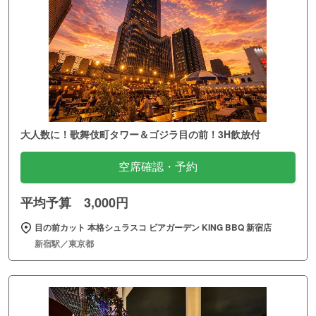
大人数に！歌舞伎町タワー＆ゴジラ目の前！3H飲放付
空席確認・予約
平均予算 3,000円
目の前カット 本格シュラスコ ビアガーデン KING BBQ 新宿店
新宿駅／東京都