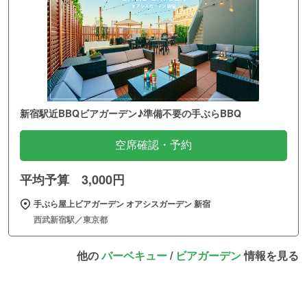
新宿駅近BBQビアガーデン♪準備不要の手ぶらBBQ
空席確認・予約
平均予算 3,000円
手ぶら屋上ビアガーデン オアシスガーデン 新宿
西武新宿駅／東京都
他の
バーベキュー
/
ビアガーデン
情報を見る