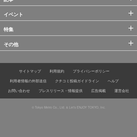
イベント
特集
その他
サイトマップ
利用規約
プライバシーポリシー
利用者情報の外部送信
クチコミ投稿ガイドライン
ヘルプ
お問い合わせ
プレスリリース・情報提供
広告掲載
運営会社
© Tokyo Metro Co., Ltd. & Let’s ENJOY TOKYO, Inc.