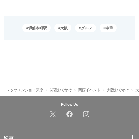
堺筋本町駅
大阪
グルメ
中華
レッツエンジョイ東京
関西おでかけ
関西イベント
大阪おでかけ
大
Follow Us
記事