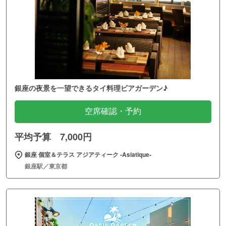
銀座の夜景を一望できるタイ料理ビアガーデン♪
空席確認・予約
平均予算 7,000円
銀座 個室＆テラス アジアティーク ‐Asiatique‐
銀座駅／東京都