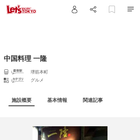
中国料理 一隆
堺筋本町
グルメ
施設概要
基本情報
関連記事