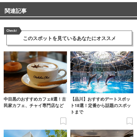
関連記事
Check!
このスポットを見ている
あなたにオススメ
中目黒のおすすめカフェ8選！古
【品川】おすすめデートスポッ
民家カフェ、チャイ専門店など
ト18選！定番から話題のスポッ
トまで