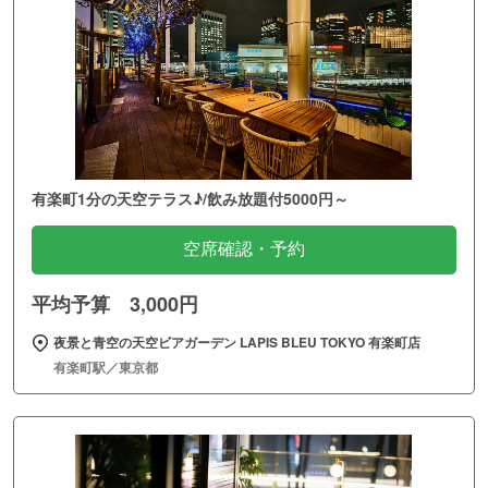
有楽町1分の天空テラス♪/飲み放題付5000円～
空席確認・予約
平均予算 3,000円
夜景と青空の天空ビアガーデン LAPIS BLEU TOKYO 有楽町店
有楽町駅／東京都